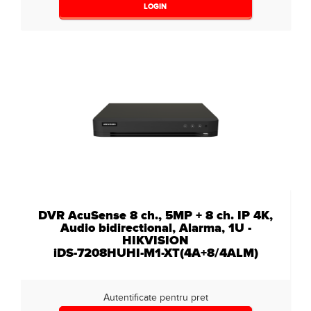
LOGIN
DVR AcuSense 8 ch., 5MP + 8 ch. IP 4K,
Audio bidirectional, Alarma, 1U -
HIKVISION
iDS-7208HUHI-M1-XT(4A+8/4ALM)
Autentificate pentru pret