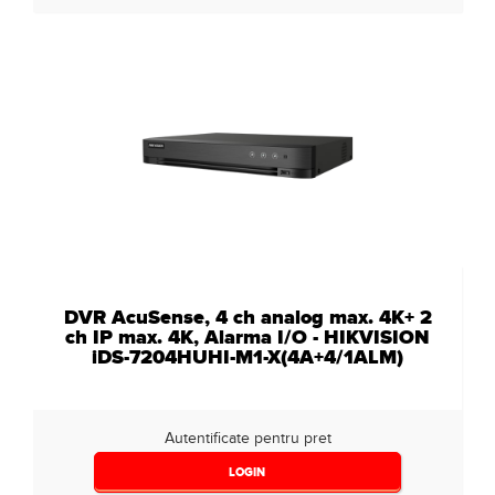
DVR AcuSense, 4 ch analog max. 4K+ 2
ch IP max. 4K, Alarma I/O - HIKVISION
iDS-7204HUHI-M1-X(4A+4/1ALM)
Autentificate pentru pret
LOGIN