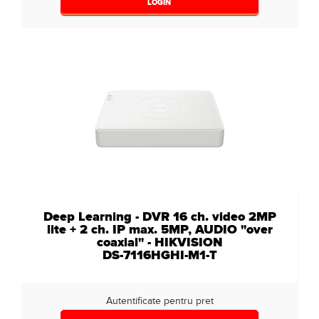
LOGIN
Deep Learning - DVR 16 ch. video 2MP
lite + 2 ch. IP max. 5MP, AUDIO "over
coaxial" - HIKVISION
DS-7116HGHI-M1-T
Autentificate pentru pret