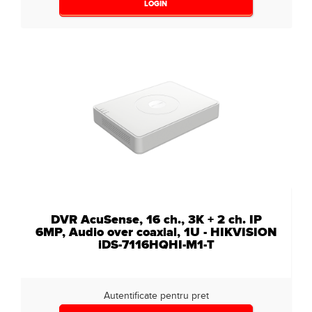
LOGIN
DVR AcuSense, 16 ch., 3K + 2 ch. IP
6MP, Audio over coaxial, 1U - HIKVISION
iDS-7116HQHI-M1-T
Autentificate pentru pret