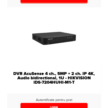
DVR AcuSense 4 ch., 5MP + 2 ch. IP 4K,
Audio bidirectional, 1U - HIKVISION
iDS-7204HUHI-M1-T
Autentificate pentru pret
LOGIN