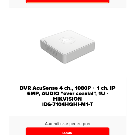
DVR AcuSense 4 ch., 1080P + 1 ch. IP
6MP, AUDIO "over coaxial", 1U -
HIKVISION
iDS-7104HQHI-M1-T
Autentificate pentru pret
LOGIN