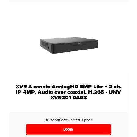
XVR 4 canale AnalogHD 5MP Lite + 2 ch.
IP 4MP, Audio over coaxial, H.265 - UNV
XVR301-04G3
Autentificate pentru pret
LOGIN