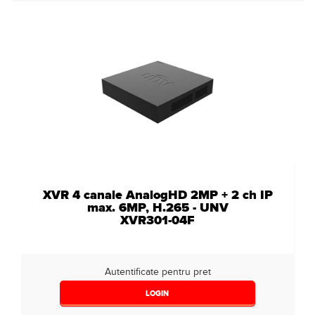
XVR 4 canale AnalogHD 2MP + 2 ch IP
max. 6MP, H.265 - UNV
XVR301-04F
Autentificate pentru pret
LOGIN