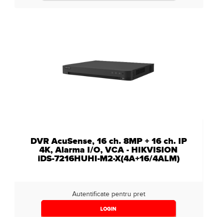
DVR AcuSense, 16 ch. 8MP + 16 ch. IP
4K, Alarma I/O, VCA - HIKVISION
iDS-7216HUHI-M2-X(4A+16/4ALM)
Autentificate pentru pret
LOGIN