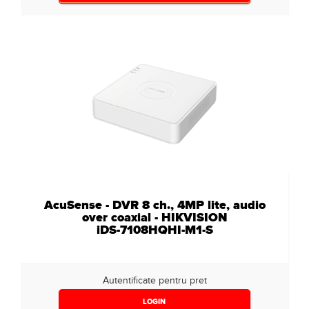
AcuSense - DVR 8 ch., 4MP lite, audio
over coaxial - HIKVISION
iDS-7108HQHI-M1-S
Autentificate pentru pret
LOGIN