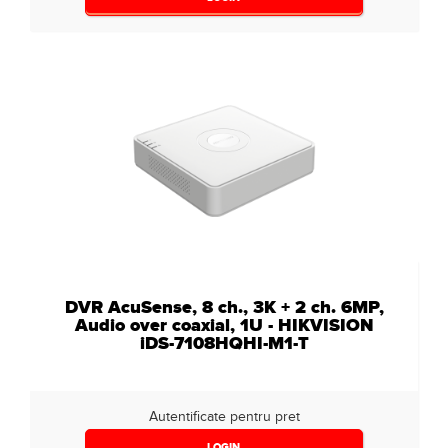
DVR AcuSense, 8 ch., 3K + 2 ch. 6MP,
Audio over coaxial, 1U - HIKVISION
iDS-7108HQHI-M1-T
Autentificate pentru pret
LOGIN