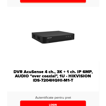
DVR AcuSense 4 ch., 3K + 1 ch. IP 6MP,
AUDIO "over coaxial", 1U - HIKVISION
iDS-7204HQHI-M1-T
Autentificate pentru pret
LOGIN