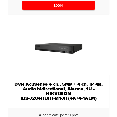
LOGIN
DVR AcuSense 4 ch., 5MP + 4 ch. IP 4K,
Audio bidirectional, Alarma, 1U -
HIKVISION
iDS-7204HUHI-M1-XT(4A+4-1ALM)
Autentificate pentru pret