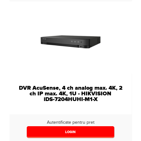
DVR AcuSense, 4 ch analog max. 4K, 2
ch IP max. 4K, 1U - HIKVISION
iDS-7204HUHI-M1-X
Autentificate pentru pret
LOGIN