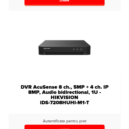
LOGIN
DVR AcuSense 8 ch., 5MP + 4 ch. IP
8MP, Audio bidirectional, 1U -
HIKVISION
iDS-7208HUHI-M1-T
Autentificate pentru pret