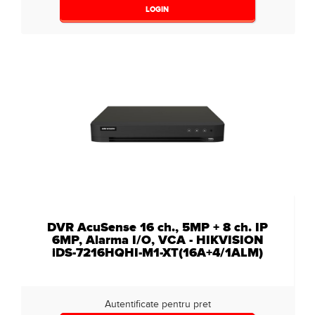
LOGIN
DVR AcuSense 16 ch., 5MP + 8 ch. IP
6MP, Alarma I/O, VCA - HIKVISION
iDS-7216HQHI-M1-XT(16A+4/1ALM)
Autentificate pentru pret