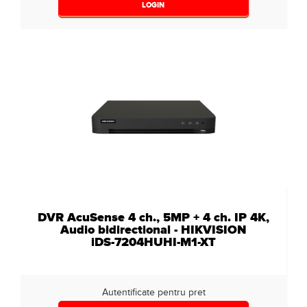
LOGIN
DVR AcuSense 4 ch., 5MP + 4 ch. IP 4K,
Audio bidirectional - HIKVISION
iDS-7204HUHI-M1-XT
Autentificate pentru pret