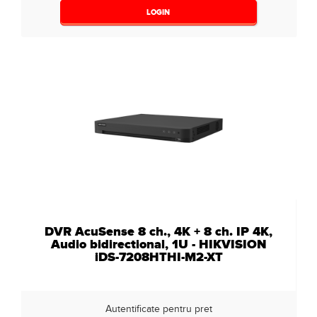
LOGIN
DVR AcuSense 8 ch., 4K + 8 ch. IP 4K,
Audio bidirectional, 1U - HIKVISION
iDS-7208HTHI-M2-XT
Autentificate pentru pret