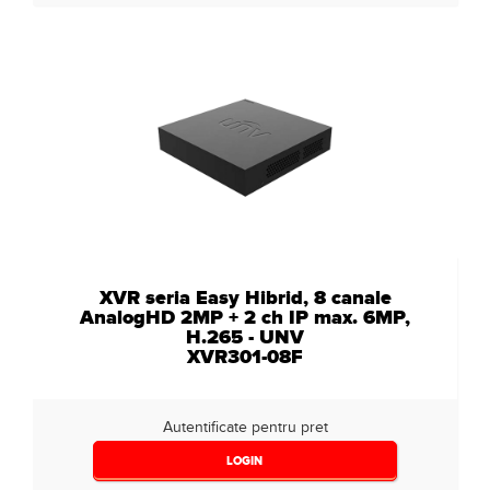
XVR seria Easy Hibrid, 8 canale
AnalogHD 2MP + 2 ch IP max. 6MP,
H.265 - UNV
XVR301-08F
Autentificate pentru pret
LOGIN