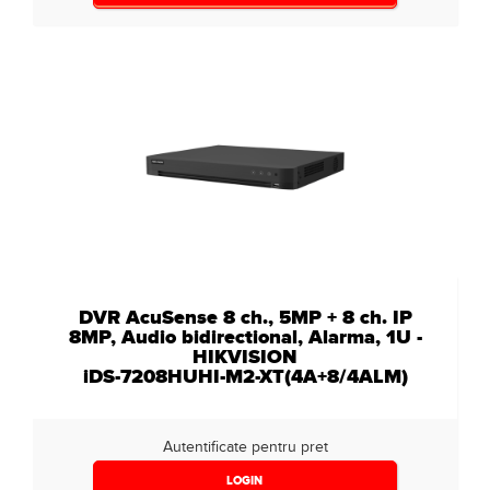
DVR AcuSense 8 ch., 5MP + 8 ch. IP
8MP, Audio bidirectional, Alarma, 1U -
HIKVISION
iDS-7208HUHI-M2-XT(4A+8/4ALM)
Autentificate pentru pret
LOGIN