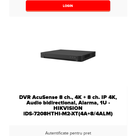
LOGIN
DVR AcuSense 8 ch., 4K + 8 ch. IP 4K,
Audio bidirectional, Alarma, 1U -
HIKVISION
iDS-7208HTHI-M2-XT(4A+8/4ALM)
Autentificate pentru pret