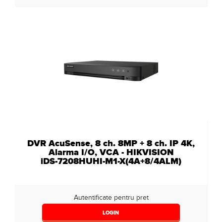
DVR AcuSense, 8 ch. 8MP + 8 ch. IP 4K,
Alarma I/O, VCA - HIKVISION
iDS-7208HUHI-M1-X(4A+8/4ALM)
Autentificate pentru pret
LOGIN