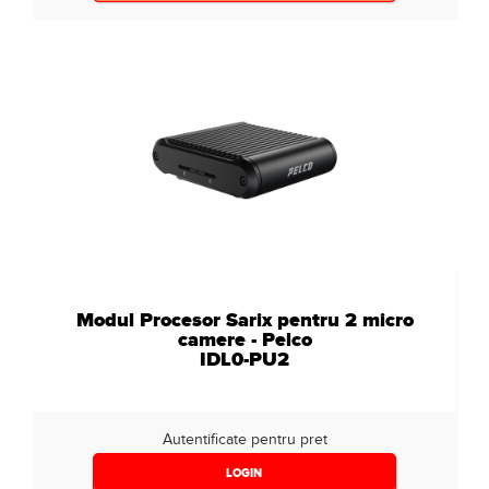
Modul Procesor Sarix pentru 2 micro
camere - Pelco
IDL0-PU2
Autentificate pentru pret
LOGIN