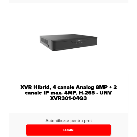
XVR Hibrid, 4 canale Analog 8MP + 2
canale IP max. 4MP, H.265 - UNV
XVR301-04Q3
Autentificate pentru pret
LOGIN