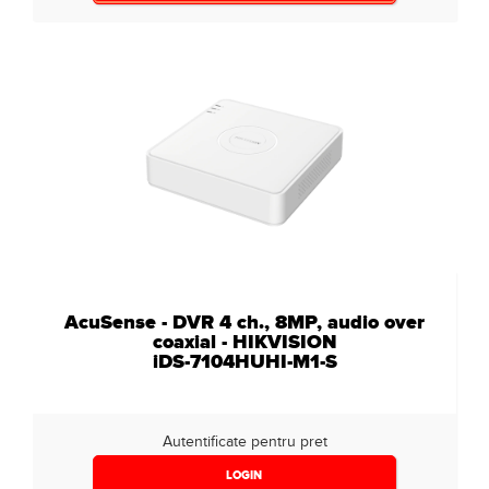
AcuSense - DVR 4 ch., 8MP, audio over
coaxial - HIKVISION
iDS-7104HUHI-M1-S
Autentificate pentru pret
LOGIN