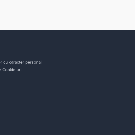
or cu caracter personal
re Cookie-uri