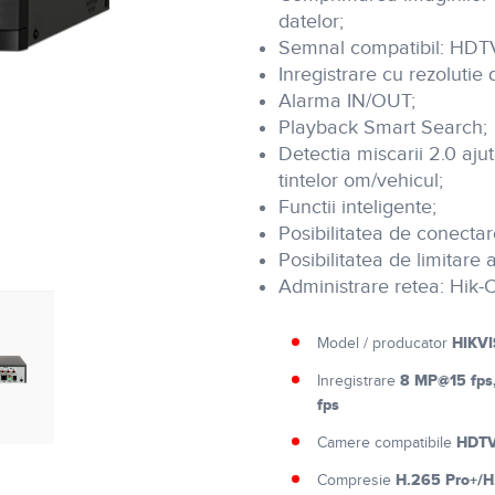
datelor;
Semnal compatibil: HDT
Inregistrare cu rezolutie
Alarma IN/OUT;
Playback Smart Search;
Detectia miscarii 2.0 ajut
tintelor om/vehicul;
Functii inteligente;
Posibilitatea de conectar
Posibilitatea de limitare 
Administrare retea: Hik
HIKVI
Model / producator
8 MP@15 fps
Inregistrare
fps
HDTV
Camere compatibile
H.265 Pro+/H
Compresie