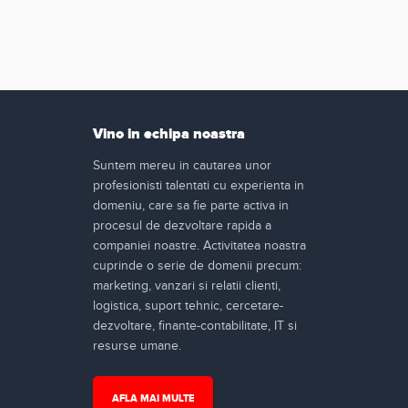
Vino in echipa noastra
Suntem mereu in cautarea unor
profesionisti talentati cu experienta in
domeniu, care sa fie parte activa in
procesul de dezvoltare rapida a
companiei noastre. Activitatea noastra
cuprinde o serie de domenii precum:
marketing, vanzari si relatii clienti,
logistica, suport tehnic, cercetare-
dezvoltare, finante-contabilitate, IT si
resurse umane.
AFLA MAI MULTE