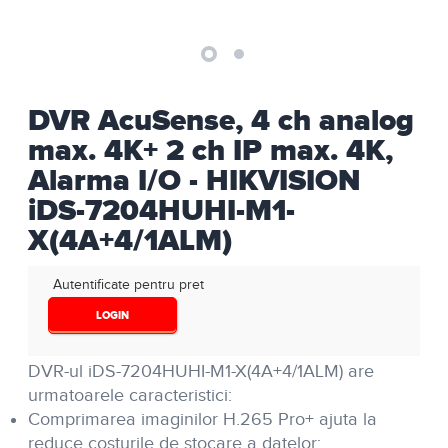
DVR AcuSense, 4 ch analog
max. 4K+ 2 ch IP max. 4K,
Alarma I/O - HIKVISION
iDS-7204HUHI-M1-
X(4A+4/1ALM)
Autentificate pentru pret
LOGIN
DVR-ul iDS-7204HUHI-M1-X(4A+4/1ALM) are
urmatoarele caracteristici:
Comprimarea imaginilor H.265 Pro+ ajuta la
reduce costurile de stocare a datelor;