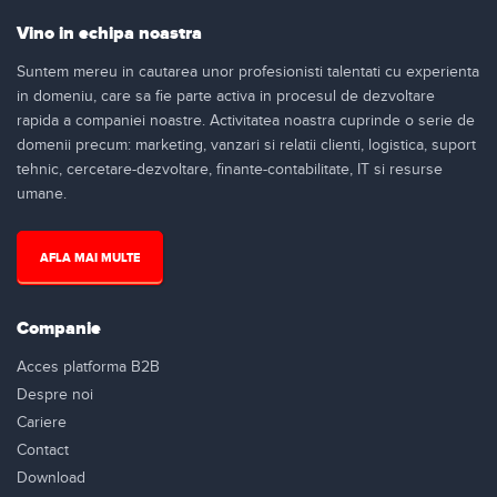
Vino in echipa noastra
Suntem mereu in cautarea unor profesionisti talentati cu experienta
in domeniu, care sa fie parte activa in procesul de dezvoltare
rapida a companiei noastre. Activitatea noastra cuprinde o serie de
domenii precum: marketing, vanzari si relatii clienti, logistica, suport
tehnic, cercetare-dezvoltare, finante-contabilitate, IT si resurse
umane.
AFLA MAI MULTE
Companie
Acces platforma B2B
Despre noi
Cariere
Contact
Download