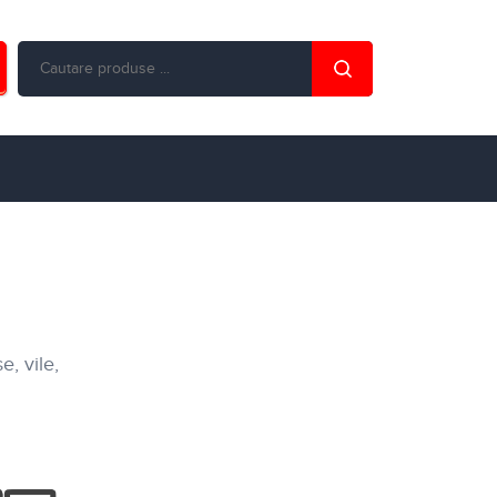
, vile,