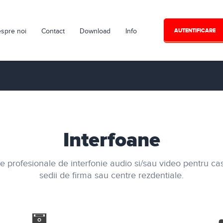
spre noi
Contact
Download
Info
AUTENTIFICARE
Interfoane
e profesionale de interfonie audio si/sau video pentru case
sedii de firma sau centre rezdentiale.