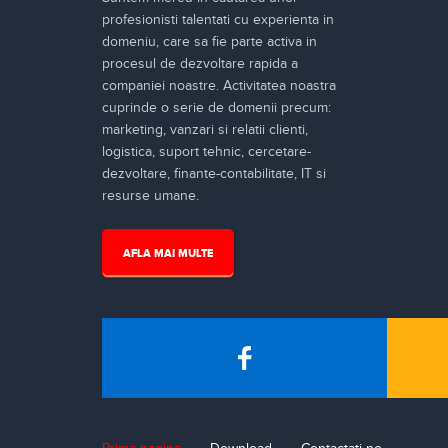
profesionisti talentati cu experienta in
domeniu, care sa fie parte activa in
procesul de dezvoltare rapida a
companiei noastre. Activitatea noastra
cuprinde o serie de domenii precum:
marketing, vanzari si relatii clienti,
logistica, suport tehnic, cercetare-
dezvoltare, finante-contabilitate, IT si
resurse umane.
AFLA MAI MULTE