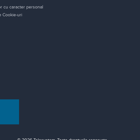
or cu caracter personal
re Cookie-uri