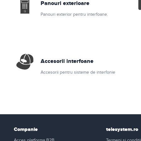
Panouri exterioare
Panouri exterior pentru interfoane.
Accesorii interfoane
Accesorii pentru sisteme de interfonie
Companie
telesystem.ro
Acces platforma B2B
Termeni si conditii