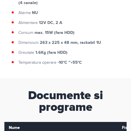
(4 canale)
NU
Alarma
12V DC, 2 A
Alimentare
max. 15W (fara HDD)
Consum
263 x 225 x 48 mm, rackabil 1U
Dimensiuni
1.6Kg (fara HDD)
Greutate
-10°C ~+55°C
Temperatura operare
Documente si
programe
Nume
Fisie