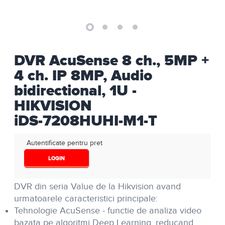
DVR AcuSense 8 ch., 5MP +
4 ch. IP 8MP, Audio
bidirectional, 1U -
HIKVISION
iDS-7208HUHI-M1-T
Autentificate pentru pret
LOGIN
DVR din seria Value de la Hikvision avand
urmatoarele caracteristici principale:
Tehnologie AcuSense - functie de analiza video
bazata pe algoritmi Deep Learning, reducand