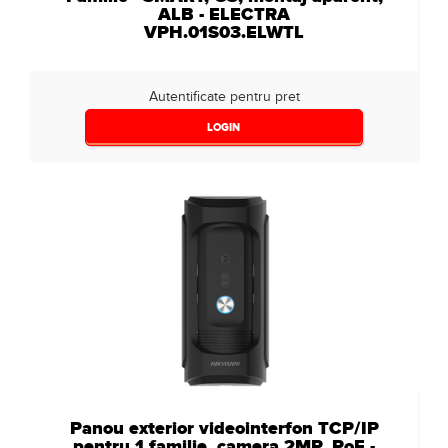
ALB - ELECTRA
VPH.01S03.ELWTL
Autentificate pentru pret
LOGIN
Panou exterior videointerfon TCP/IP
pentru 1 familie, camera 2MP, PoE -