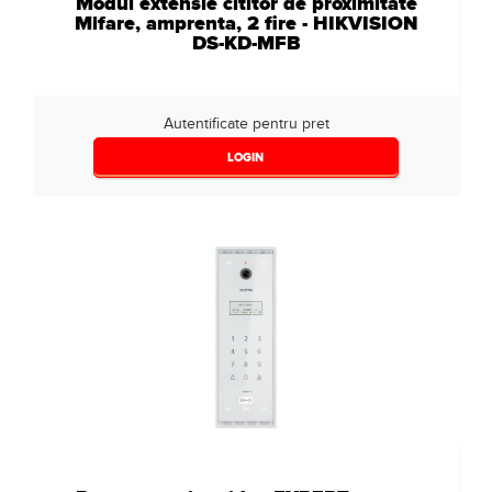
Modul extensie cititor de proximitate
Mifare, amprenta, 2 fire - HIKVISION
DS-KD-MFB
Autentificate pentru pret
LOGIN