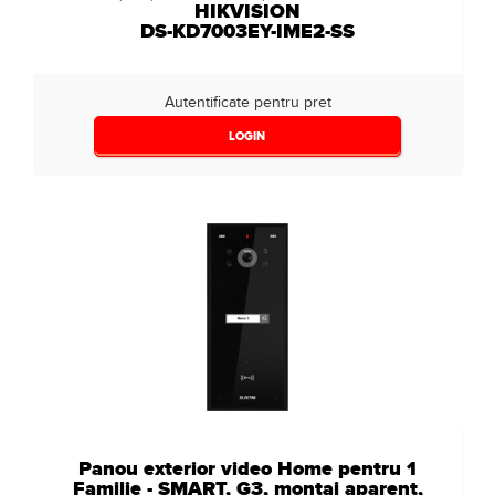
HIKVISION
DS-KD7003EY-IME2-SS
Autentificate pentru pret
LOGIN
Panou exterior video Home pentru 1
Familie - SMART, G3, montaj aparent,