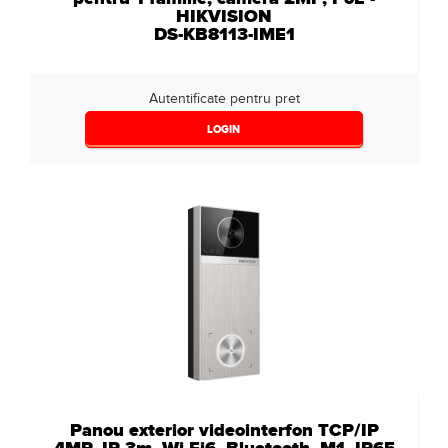
HIKVISION
DS-KB8113-IME1
Autentificate pentru pret
LOGIN
Panou exterior videointerfon TCP/IP