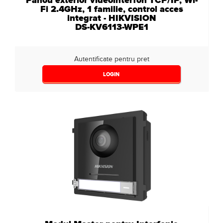
Panou exterior videointerfon TCP/IP, Wi-
Fi 2.4GHz, 1 familie, control acces
integrat - HIKVISION
DS-KV6113-WPE1
Autentificate pentru pret
LOGIN