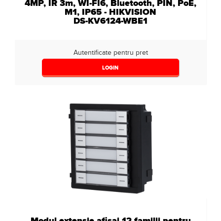
4MP, IR 3m, WI-FI6, Bluetooth, PIN, PoE,
M1, IP65 - HIKVISION
DS-KV6124-WBE1
Autentificate pentru pret
LOGIN
Modul extensie afisaj 12 familii pentru