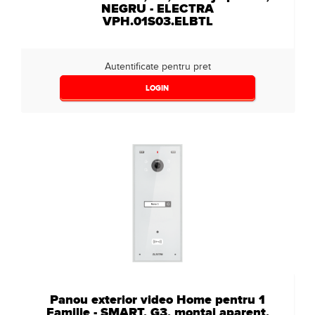
NEGRU - ELECTRA
VPH.01S03.ELBTL
Autentificate pentru pret
LOGIN
Panou exterior video Home pentru 1
Familie - SMART, G3, montaj aparent,