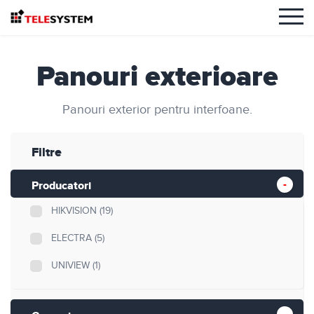
Panouri exterioare
Panouri exterior pentru interfoane.
Filtre
Producatori
HIKVISION
(19)
ELECTRA
(5)
UNIVIEW
(1)