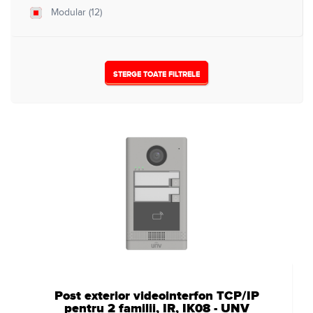
Modular
(12)
STERGE TOATE FILTRELE
Post exterior videointerfon TCP/IP
pentru 2 familii, IR, IK08 - UNV