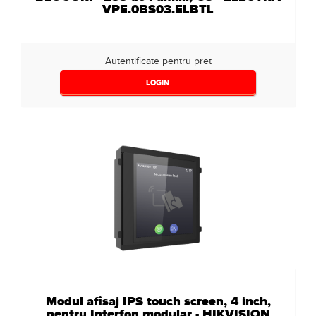
VPE.0BS03.ELBTL
Autentificate pentru pret
LOGIN
Modul afisaj IPS touch screen, 4 inch,
pentru Interfon modular - HIKVISION