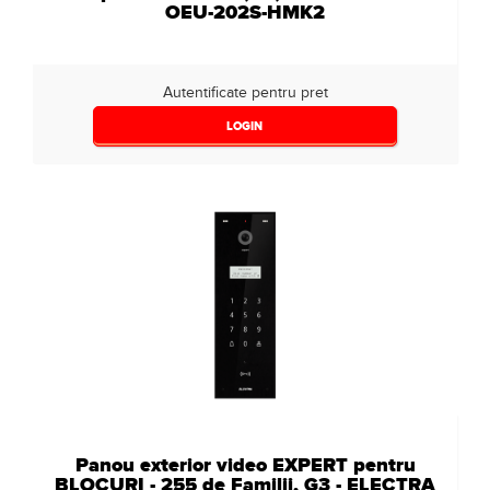
OEU-202S-HMK2
Autentificate pentru pret
LOGIN
Panou exterior video EXPERT pentru
BLOCURI - 255 de Familii, G3 - ELECTRA