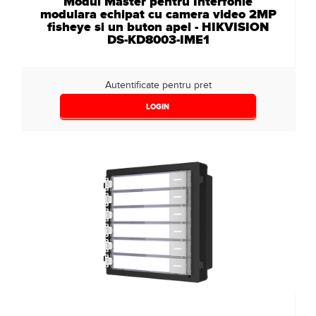
Modul Master pentru Interfonie
modulara echipat cu camera video 2MP
fisheye si un buton apel - HIKVISION
DS-KD8003-IME1
Autentificate pentru pret
LOGIN