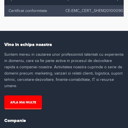
Certificat conformitate
CE-EMC_CERT_SHEM201000902101
Vino in echipa noastra
Suntem mereu in cautarea unor profesionisti talentati cu experienta
in domeniu, care sa fie parte activa in procesul de dezvoltare
rapida a companiei noastre. Activitatea noastra cuprinde o serie de
domenii precum: marketing, vanzari si relatii clienti, logistica, suport
tehnic, cercetare-dezvoltare, finante-contabilitate, IT si resurse
umane.
AFLA MAI MULTE
Companie