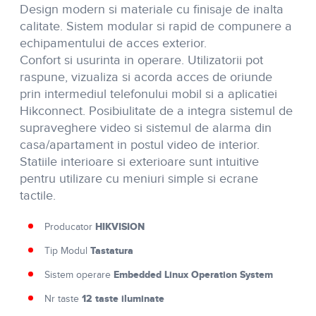
Design modern si materiale cu finisaje de inalta
calitate. Sistem modular si rapid de compunere a
echipamentului de acces exterior.
Confort si usurinta in operare. Utilizatorii pot
raspune, vizualiza si acorda acces de oriunde
prin intermediul telefonului mobil si a aplicatiei
Hikconnect. Posibiulitate de a integra sistemul de
supraveghere video si sistemul de alarma din
casa/apartament in postul video de interior.
Statiile interioare si exterioare sunt intuitive
pentru utilizare cu meniuri simple si ecrane
tactile.
HIKVISION
Producator
Tastatura
Tip Modul
Embedded Linux Operation System
Sistem operare
12 taste iluminate
Nr taste