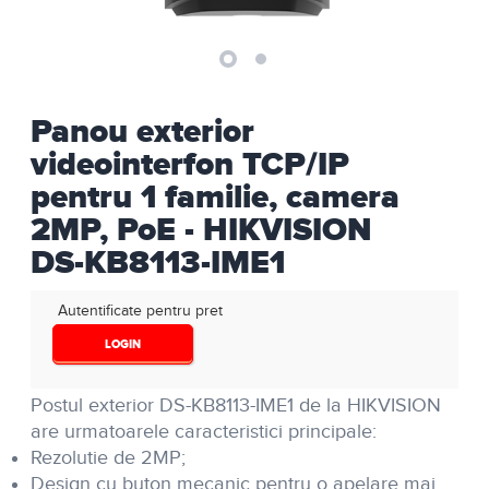
Panou exterior
videointerfon TCP/IP
pentru 1 familie, camera
2MP, PoE - HIKVISION
DS-KB8113-IME1
Autentificate pentru pret
LOGIN
Postul exterior DS-KB8113-IME1 de la HIKVISION
are urmatoarele caracteristici principale:
Rezolutie de 2MP;
Design cu buton mecanic pentru o apelare mai