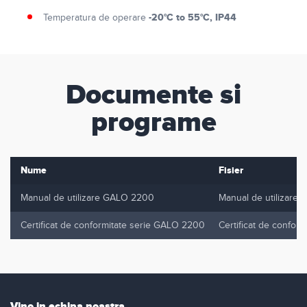
-20°C to 55°C, IP44
Temperatura de operare
Documente si
programe
Nume
Fisier
Manual de utilizare GALO 2200
Manual de utilizare
Certificat de conformitate serie GALO 2200
Certificat de confor
Vino in echipa noastra