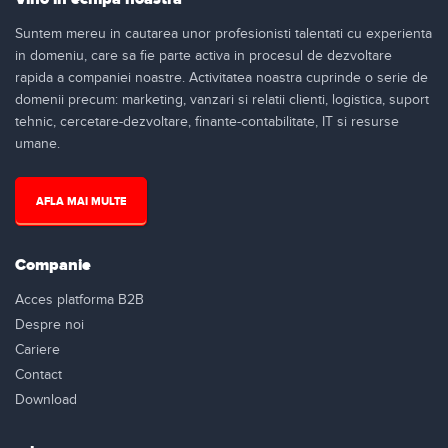
Suntem mereu in cautarea unor profesionisti talentati cu experienta
in domeniu, care sa fie parte activa in procesul de dezvoltare
rapida a companiei noastre. Activitatea noastra cuprinde o serie de
domenii precum: marketing, vanzari si relatii clienti, logistica, suport
tehnic, cercetare-dezvoltare, finante-contabilitate, IT si resurse
umane.
AFLA MAI MULTE
Companie
Acces platforma B2B
Despre noi
Cariere
Contact
Download