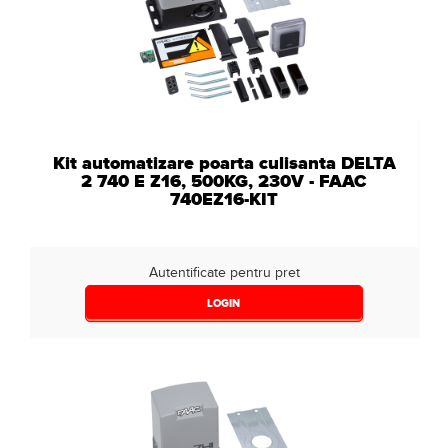
Kit automatizare poarta culisanta DELTA
2 740 E Z16, 500KG, 230V - FAAC
740EZ16-KIT
Autentificate pentru pret
LOGIN