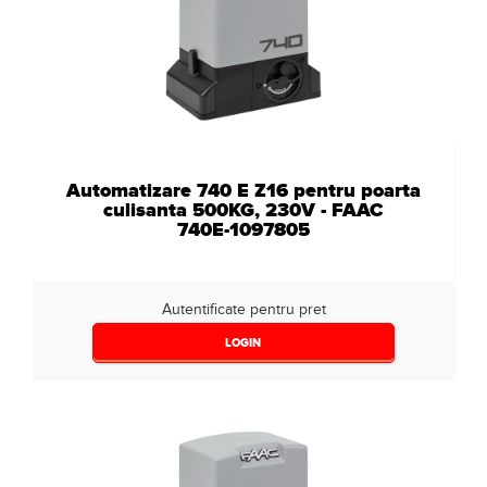
Automatizare 740 E Z16 pentru poarta
culisanta 500KG, 230V - FAAC
740E-1097805
Autentificate pentru pret
LOGIN