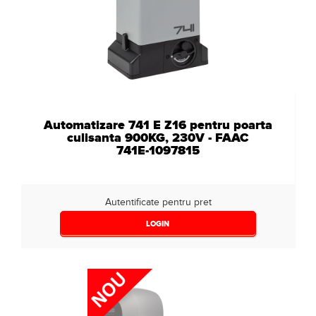
Automatizare 741 E Z16 pentru poarta
culisanta 900KG, 230V - FAAC
741E-1097815
Autentificate pentru pret
LOGIN