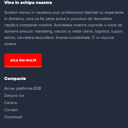
Vino in echipa noastra
Suntem mereu in cautarea unor profesionisti talentati cu experienta
in domeniu, care sa fie parte activa in procesul de dezvoltare
rapida a companiei noastre. Activitatea noastra cuprinde o serie de
domenii precum: marketing, vanzari si relatii clienti, logistica, suport
tehnic, cercetare-dezvoltare, finante-contabilitate, IT si resurse
umane.
AFLA MAI MULTE
Companie
Acces platforma B2B
Despre noi
Cariere
Contact
Download