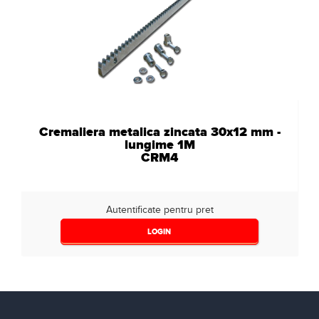
Cremaliera metalica zincata 30x12 mm -
lungime 1M
CRM4
Autentificate pentru pret
LOGIN