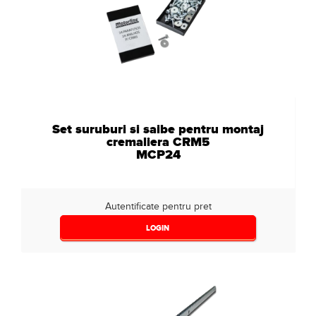
Set suruburi si saibe pentru montaj
cremaliera CRM5
MCP24
Autentificate pentru pret
LOGIN