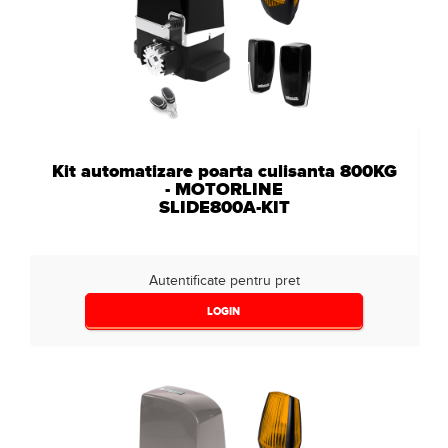
Kit automatizare poarta culisanta 800KG
- MOTORLINE
SLIDE800A-KIT
Autentificate pentru pret
LOGIN