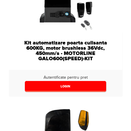
3000
(0)
Nespecificat
(5)
Kit automatizare poarta culisanta
600KG, motor brushless 36Vdc,
450mm/s - MOTORLINE
GALO600(SPEED)-KIT
Autentificate pentru pret
LOGIN