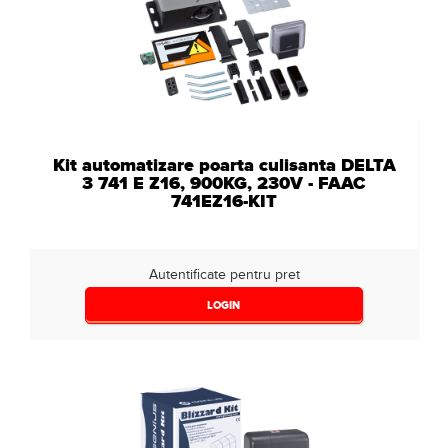
Kit automatizare poarta culisanta DELTA
3 741 E Z16, 900KG, 230V - FAAC
741EZ16-KIT
Autentificate pentru pret
LOGIN