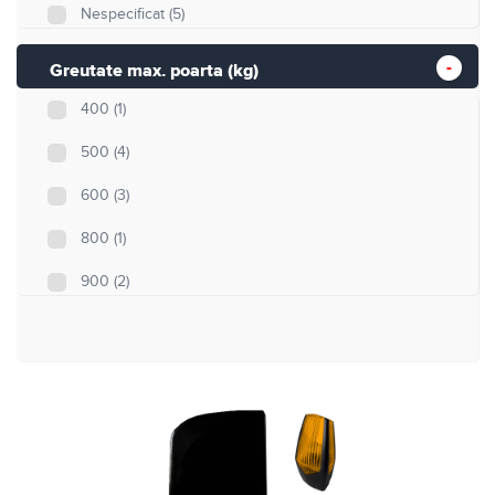
Nespecificat
(5)
Greutate max. poarta (kg)
400
(1)
500
(4)
600
(3)
800
(1)
900
(2)
1000
(0)
1500
(0)
1800
(0)
2000
(0)