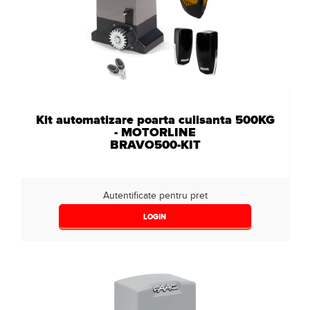
Kit automatizare poarta culisanta 500KG
- MOTORLINE
BRAVO500-KIT
Autentificate pentru pret
LOGIN