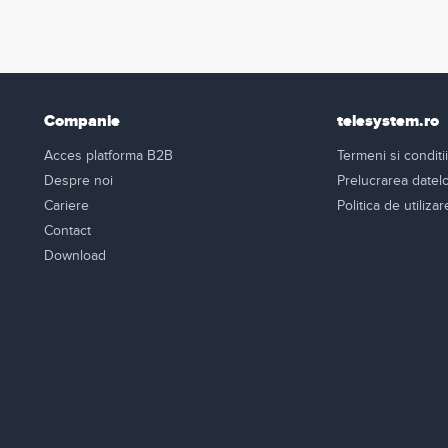
Companie
telesystem.ro
Acces platforma B2B
Termeni si conditii
Despre noi
Prelucrarea datel
Cariere
Politica de utiliza
Contact
Download