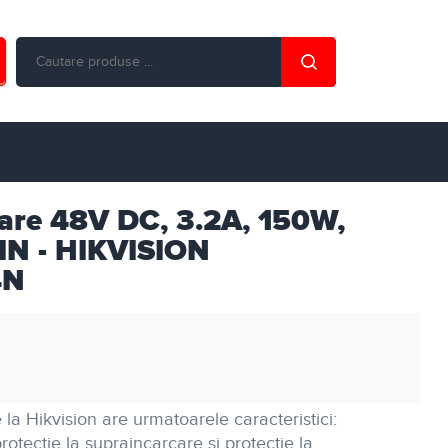
are 48V DC, 3.2A, 150W,
IN - HIKVISION
4N
 Hikvision are urmatoarele caracteristici:
 protectie la supraincarcare si protectie la