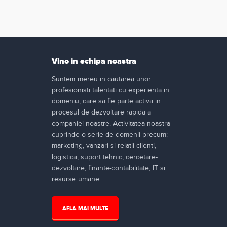
Vino in echipa noastra
Suntem mereu in cautarea unor
profesionisti talentati cu experienta in
domeniu, care sa fie parte activa in
procesul de dezvoltare rapida a
companiei noastre. Activitatea noastra
cuprinde o serie de domenii precum:
marketing, vanzari si relatii clienti,
logistica, suport tehnic, cercetare-
dezvoltare, finante-contabilitate, IT si
resurse umane.
AFLA MAI MULTE