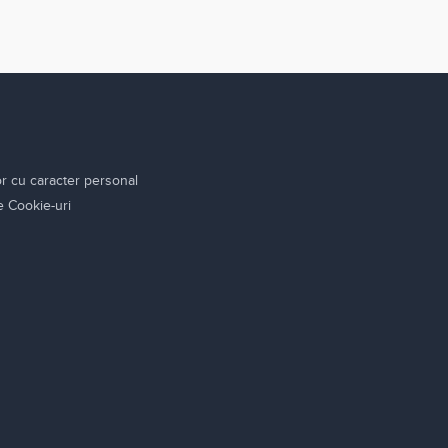
or cu caracter personal
re Cookie-uri