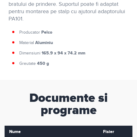
bratului de prindere. Suportul poate fi adaptat
pentru montarea pe stalp cu ajutorul adaptorului
PA101.
Pelco
Producator
Aluminiu
Material
165.9 x 94 x 74.2 mm
Dimensiuni
450 g
Greutate
Documente si
programe
Nume
Fisier