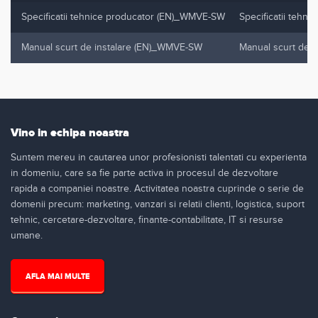
Specificatii tehnice producator (EN)_WMVE-SW
Specificatii tehn
Manual scurt de instalare (EN)_WMVE-SW
Manual scurt de 
Vino in echipa noastra
Suntem mereu in cautarea unor profesionisti talentati cu experienta
in domeniu, care sa fie parte activa in procesul de dezvoltare
rapida a companiei noastre. Activitatea noastra cuprinde o serie de
domenii precum: marketing, vanzari si relatii clienti, logistica, suport
tehnic, cercetare-dezvoltare, finante-contabilitate, IT si resurse
umane.
AFLA MAI MULTE