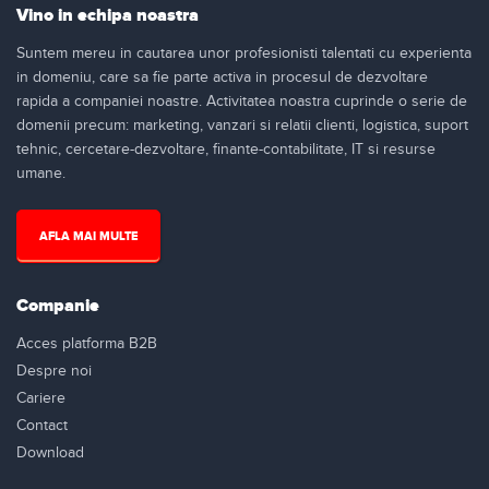
Vino in echipa noastra
Suntem mereu in cautarea unor profesionisti talentati cu experienta
in domeniu, care sa fie parte activa in procesul de dezvoltare
rapida a companiei noastre. Activitatea noastra cuprinde o serie de
domenii precum: marketing, vanzari si relatii clienti, logistica, suport
tehnic, cercetare-dezvoltare, finante-contabilitate, IT si resurse
umane.
AFLA MAI MULTE
Companie
Acces platforma B2B
Despre noi
Cariere
Contact
Download