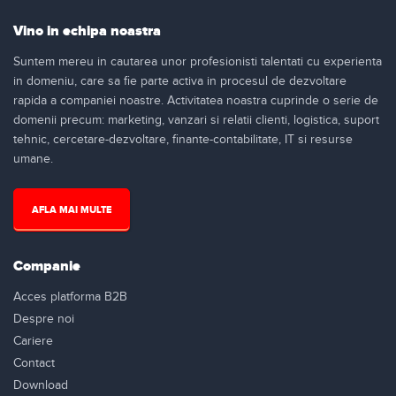
Vino in echipa noastra
Suntem mereu in cautarea unor profesionisti talentati cu experienta
in domeniu, care sa fie parte activa in procesul de dezvoltare
rapida a companiei noastre. Activitatea noastra cuprinde o serie de
domenii precum: marketing, vanzari si relatii clienti, logistica, suport
tehnic, cercetare-dezvoltare, finante-contabilitate, IT si resurse
umane.
AFLA MAI MULTE
Companie
Acces platforma B2B
Despre noi
Cariere
Contact
Download