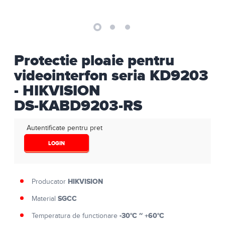
Protectie ploaie pentru
videointerfon seria KD9203
- HIKVISION
DS-KABD9203-RS
Autentificate pentru pret
LOGIN
HIKVISION
Producator
SGCC
Material
-30°C ~ +60°C
Temperatura de functionare