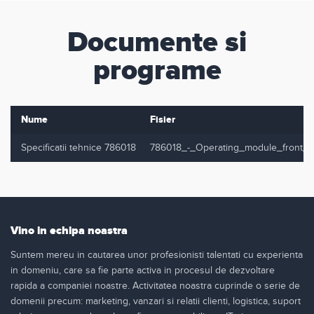
Documente si
programe
Nume
Fisier
Specificatii tehnice 786018
786018_-_Operating_module_front_
Vino in echipa noastra
Suntem mereu in cautarea unor profesionisti talentati cu experienta
in domeniu, care sa fie parte activa in procesul de dezvoltare
rapida a companiei noastre. Activitatea noastra cuprinde o serie de
domenii precum: marketing, vanzari si relatii clienti, logistica, suport