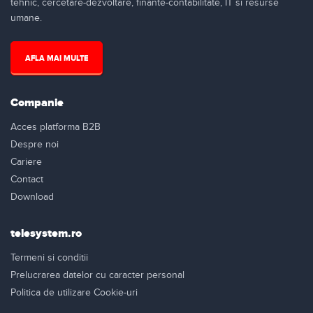
tehnic, cercetare-dezvoltare, finante-contabilitate, IT si resurse
umane.
AFLA MAI MULTE
Companie
Acces platforma B2B
Despre noi
Cariere
Contact
Download
telesystem.ro
Termeni si conditii
Prelucrarea datelor cu caracter personal
Politica de utilizare Cookie-uri