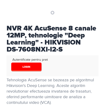
NVR 4K AcuSense 8 canale
12MP, tehnologie "Deep
Learning" - HIKVISION
DS-7608NXI-I2-S
Autentificate pentru pret
LOGIN
Tehnologia AcuSense se bazeaza pe algoritmul
Hikvision's Deep Learning. Aceste algoritm
revolutionar efectueaza invatarea de trasaturi,
oferind performante uimitoare de analiza a
continutului video (VCA).