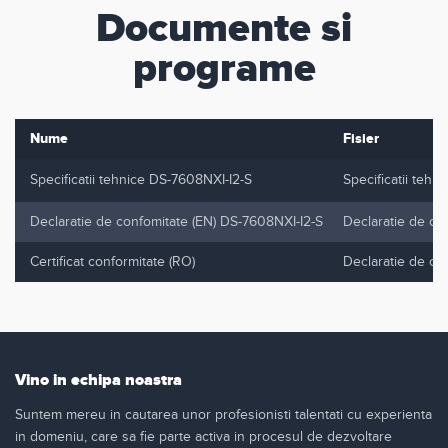
Documente si
programe
Nume
Fisier
Specificatii tehnice DS-7608NXI-I2-S
Specificatii tehn
Declaratie de confomitate (EN) DS-7608NXI-I2-S
Declaratie de co
Certificat conformitate (RO)
Declaratie de co
Vino in echipa noastra
Suntem mereu in cautarea unor profesionisti talentati cu experienta
in domeniu, care sa fie parte activa in procesul de dezvoltare