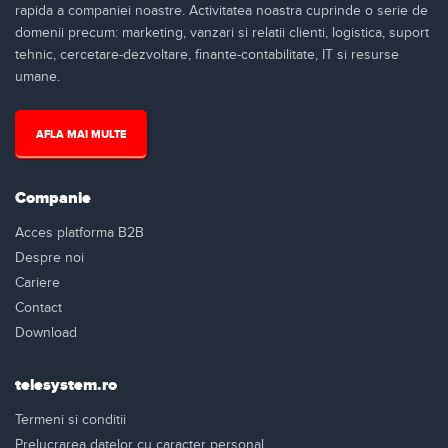
rapida a companiei noastre. Activitatea noastra cuprinde o serie de
domenii precum: marketing, vanzari si relatii clienti, logistica, suport
tehnic, cercetare-dezvoltare, finante-contabilitate, IT si resurse
umane.
AFLA MAI MULTE
Companie
Acces platforma B2B
Despre noi
Cariere
Contact
Download
telesystem.ro
Termeni si conditii
Prelucrarea datelor cu caracter personal