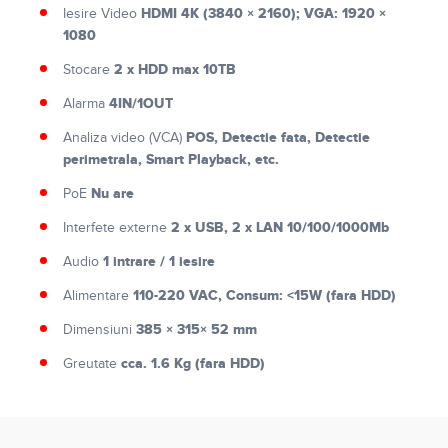
HDMI 4K (3840 × 2160); VGA: 1920 ×
Iesire Video
1080
2 x HDD max 10TB
Stocare
4IN/1OUT
Alarma
POS, Detectie fata, Detectie
Analiza video (VCA)
perimetrala, Smart Playback, etc.
Nu are
PoE
2 x USB, 2 x LAN 10/100/1000Mb
Interfete externe
1 intrare / 1 iesire
Audio
110-220 VAC, Consum: <15W (fara HDD)
Alimentare
385 × 315× 52 mm
Dimensiuni
cca. 1.6 Kg (fara HDD)
Greutate