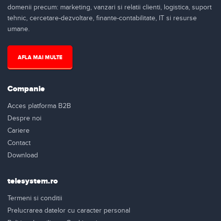
domenii precum: marketing, vanzari si relatii clienti, logistica, suport
tehnic, cercetare-dezvoltare, finante-contabilitate, IT si resurse
umane.
AFLA MAI MULTE
Companie
Acces platforma B2B
Despre noi
Cariere
Contact
Download
telesystem.ro
Termeni si conditii
Prelucrarea datelor cu caracter personal