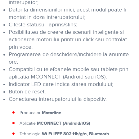
intrerupator;
Datorita dimensiunilor mici, acest modul poate fi
montat in doza intrerupatorului;
Citeste statusul aprins/stins;
Posibilitatea de creere de scenarii inteligente si
actionarea motorului printr-un click sau controlat
prin voce;
Programarea de deschidere/inchidere la anumite
ore;
Compatibil cu telefoanele mobile sau tablete prin
aplicatia MCONNECT (Android sau iOS);
Indicator LED care indica starea modulului;
Buton de reset;
Conectarea intrerupatorului la dispozitiv.
Motorline
Producator
MCONNECT (Android/iOS)
Aplicatie
Wi-Fi IEEE 802.11b/g/n, Bluetooth
Tehnologie