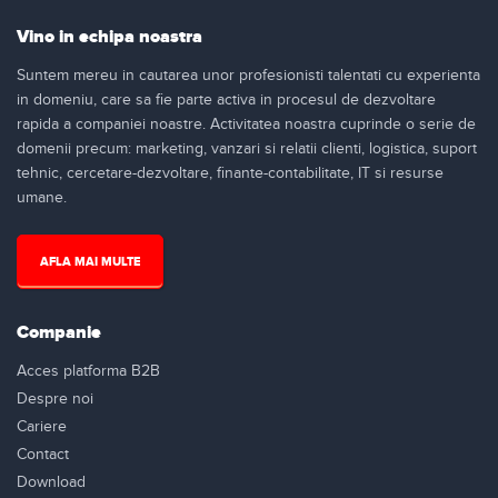
Vino in echipa noastra
Suntem mereu in cautarea unor profesionisti talentati cu experienta
in domeniu, care sa fie parte activa in procesul de dezvoltare
rapida a companiei noastre. Activitatea noastra cuprinde o serie de
domenii precum: marketing, vanzari si relatii clienti, logistica, suport
tehnic, cercetare-dezvoltare, finante-contabilitate, IT si resurse
umane.
AFLA MAI MULTE
Companie
Acces platforma B2B
Despre noi
Cariere
Contact
Download