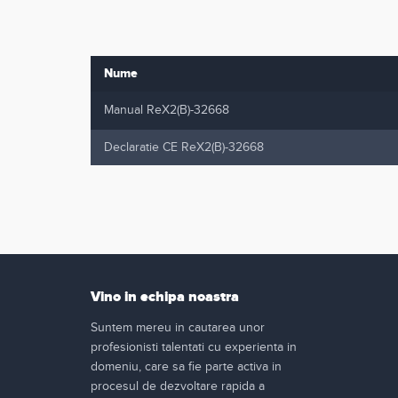
Nume
Manual ReX2(B)-32668
Declaratie CE ReX2(B)-32668
Vino in echipa noastra
Suntem mereu in cautarea unor
profesionisti talentati cu experienta in
domeniu, care sa fie parte activa in
procesul de dezvoltare rapida a