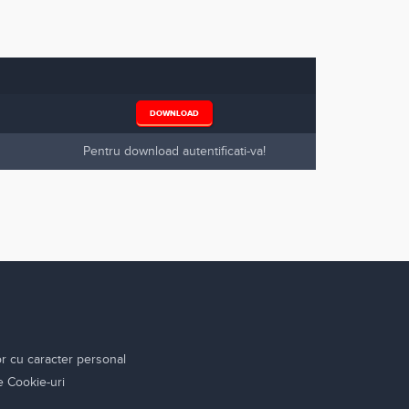
DOWNLOAD
Pentru download autentificati-va!
or cu caracter personal
re Cookie-uri