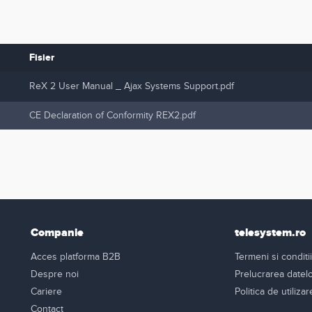
Fisier
ReX 2 User Manual _ Ajax Systems Support.pdf
CE Declaration of Conformity REX2.pdf
Companie
telesystem.ro
Acces platforma B2B
Termeni si conditii
Despre noi
Prelucrarea datel
Cariere
Politica de utiliza
Contact