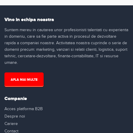
Vino in echipa noastra
Suntem mereu in cautarea unor profesionisti talentati cu experienta
in domeniu, care sa fie parte activa in procesul de dezvoltare
rapida a companiei noastre. Activitatea noastra cuprinde o serie de
domenii precum: marketing, vanzari si relatii clienti, logistica, suport
tehnic, cercetare-dezvoltare, finante-contabilitate, IT si resurse
umane.
AFLA MAI MULTE
Companie
Acces platforma B2B
Despre noi
Cariere
Contact