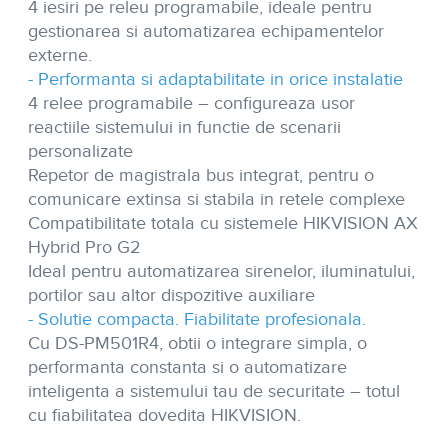
4 iesiri pe releu programabile, ideale pentru
gestionarea si automatizarea echipamentelor
externe.
- Performanta si adaptabilitate in orice instalatie
4 relee programabile – configureaza usor
reactiile sistemului in functie de scenarii
personalizate
Repetor de magistrala bus integrat, pentru o
comunicare extinsa si stabila in retele complexe
Compatibilitate totala cu sistemele HIKVISION AX
Hybrid Pro G2
Ideal pentru automatizarea sirenelor, iluminatului,
portilor sau altor dispozitive auxiliare
- Solutie compacta. Fiabilitate profesionala.
Cu
DS-PM501R4
, obtii o integrare simpla, o
performanta constanta si o automatizare
inteligenta a sistemului tau de securitate – totul
cu fiabilitatea dovedita HIKVISION.