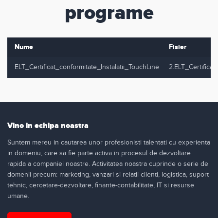
programe
Nume
Fisier
ELT_Certificat_conformitate_Instalatii_TouchLine
2.ELT_Certificat
Vino in echipa noastra
Suntem mereu in cautarea unor profesionisti talentati cu experienta
in domeniu, care sa fie parte activa in procesul de dezvoltare
rapida a companiei noastre. Activitatea noastra cuprinde o serie de
domenii precum: marketing, vanzari si relatii clienti, logistica, suport
tehnic, cercetare-dezvoltare, finante-contabilitate, IT si resurse
umane.