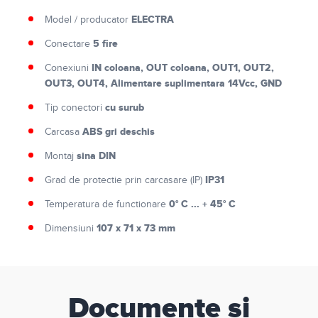
ELECTRA
Model / producator
5 fire
Conectare
IN coloana, OUT coloana, OUT1, OUT2,
Conexiuni
OUT3, OUT4, Alimentare suplimentara 14Vcc, GND
cu surub
Tip conectori
ABS gri deschis
Carcasa
sina DIN
Montaj
IP31
Grad de protectie prin carcasare (IP)
0° C ... + 45° C
Temperatura de functionare
107 x 71 x 73 mm
Dimensiuni
Documente si