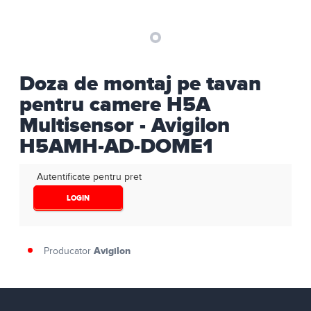
Doza de montaj pe tavan
pentru camere H5A
Multisensor - Avigilon
H5AMH-AD-DOME1
Autentificate pentru pret
LOGIN
Avigilon
Producator