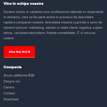
Vino in echipa noastra
Suntem mereu in cautarea unor profesionisti talentati cu experienta
in domeniu, care sa fie parte activa in procesul de dezvoltare
rapida a companiei noastre. Activitatea noastra cuprinde o serie de
domenii precum: marketing, vanzari si relatii clienti, logistica, suport
tehnic, cercetare-dezvoltare, finante-contabilitate, IT si resurse
umane.
AFLA MAI MULTE
Companie
Acces platforma B2B
Despre noi
Cariere
Contact
Download