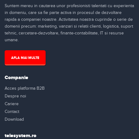
Suntem mereu in cautarea unor profesionisti talentati cu experienta
in domeniu, care sa fie parte activa in procesul de dezvoltare
rapida a companiei noastre. Activitatea noastra cuprinde o serie de
domenii precum: marketing, vanzari si relatii clienti, logistica, suport
tehnic, cercetare-dezvoltare, finante-contabilitate, IT si resurse
umane.
AFLA MAI MULTE
Companie
Acces platforma B2B
Despre noi
Cariere
Contact
Download
telesystem.ro