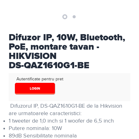
Difuzor IP, 10W, Bluetooth,
PoE, montare tavan -
HIKVISION
DS-QAZ1610G1-BE
Autentificate pentru pret
LOGIN
Difuzorul IP, DS-QAZ1610G1-BE de la Hikvision
are urmatoarele caracteristici:
1 tweeter de 1,0 inch si 1 woofer de 6,5 inch
Putere nominala: 10W
89dB Sensibilitate nominala