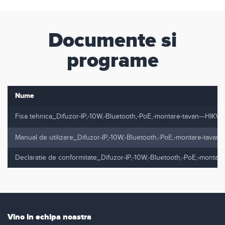
Documente si
programe
Nume
Fisa tehnica_Difuzor-IP,-10W,-Bluetooth,-PoE,-montare-tavan---HIKV
Manual de utilizare_Difuzor-IP,-10W,-Bluetooth,-PoE,-montare-tavan-
Declaratie de conformitate_Difuzor-IP,-10W,-Bluetooth,-PoE,-montar
Vino in echipa noastra