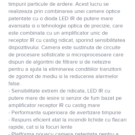
timpurii particule de ardere. Acest lucru se
realizeaza prin combinarea unei camere optice
patentate cu o dioda LED IR de putere mare
avansata si o tehnologie optica de precizie, care
este combinata cu un amplificator unic de
receptor IR cu castig ridicat, sporind sensibilitatea
dispozitivului. Camera este sustinuta de circuite
de procesare sofisticate si microprocesoare care
dispun de algoritmi de filtrare si de netezire
pentru a ajuta la eliminarea conditiilor tranzitorii
de zgomot de mediu si la reducerea alarmelor
false.
- Sensibilitate extrem de ridicata, LED IR cu
putere mare de iesire si senzor de fum bazat pe
amplificator receptor IR cu castig mare
- Performanta superioara de avertizare timpurie
- Raspuns eficient atat la incendii lichide cu flacari
rapide, cat si la focuri lente
- Platforma nouacu camera patentata pentru a