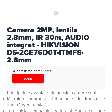
Camera 2MP, lentila
2.8mm, IR 30m, AUDIO
integrat - HIKVISION
DS-2CE76D0T-ITMFS-
2.8mm
Autentificate pentru pret
LOGIN
Principalele avantaje ale acestei camere sunt:
Microfon incorporat, tehnologie de transmisie
audio "over coaxial"
Transmisia semnalului Video si Audio se face