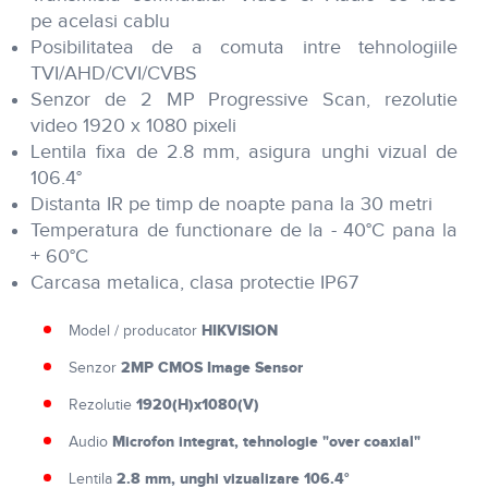
pe acelasi cablu
Posibilitatea de a comuta intre tehnologiile
TVI/AHD/CVI/CVBS
Senzor de 2 MP Progressive Scan, rezolutie
video 1920 x 1080 pixeli
Lentila fixa de 2.8 mm, asigura unghi vizual de
106.4°
Distanta IR pe timp de noapte pana la 30 metri
Temperatura de functionare de la - 40°C pana la
+ 60°C
Carcasa metalica, clasa protectie IP67
HIKVISION
Model / producator
2MP CMOS Image Sensor
Senzor
1920(H)x1080(V)
Rezolutie
Microfon integrat, tehnologie "over coaxial"
Audio
2.8 mm, unghi vizualizare 106.4°
Lentila