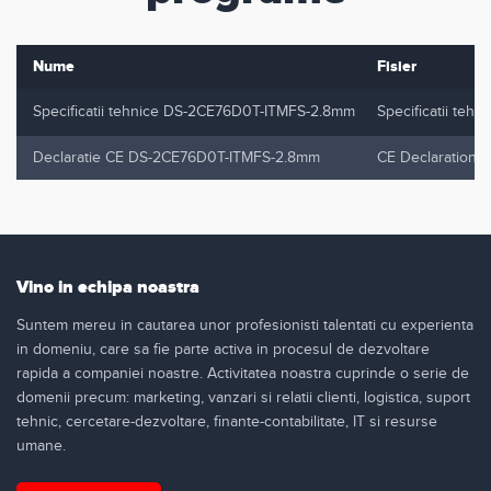
Nume
Fisier
Specificatii tehnice DS-2CE76D0T-ITMFS-2.8mm
Specificatii te
Declaratie CE DS-2CE76D0T-ITMFS-2.8mm
CE Declaration.p
Vino in echipa noastra
Suntem mereu in cautarea unor profesionisti talentati cu experienta
in domeniu, care sa fie parte activa in procesul de dezvoltare
rapida a companiei noastre. Activitatea noastra cuprinde o serie de
domenii precum: marketing, vanzari si relatii clienti, logistica, suport
tehnic, cercetare-dezvoltare, finante-contabilitate, IT si resurse
umane.