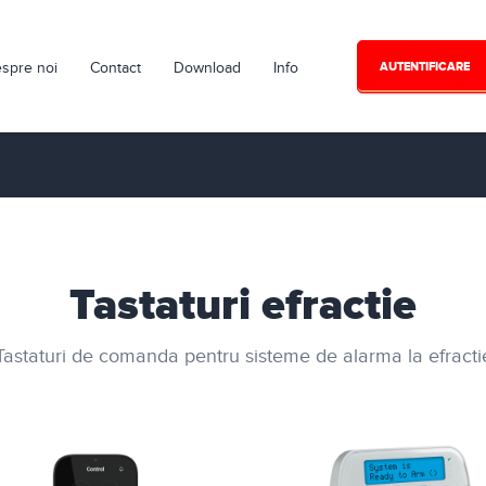
spre noi
Contact
Download
Info
AUTENTIFICARE
Tastaturi efractie
Tastaturi de comanda pentru sisteme de alarma la efracti