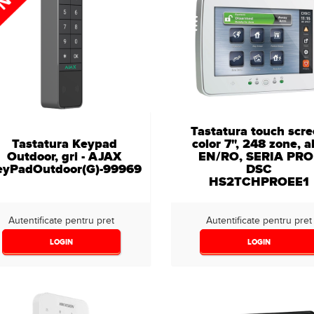
Tastatura touch scr
Tastatura Keypad
color 7", 248 zone, a
Outdoor, gri - AJAX
EN/RO, SERIA PRO 
eyPadOutdoor(G)-99969
DSC
HS2TCHPROEE1
Autentificate pentru pret
Autentificate pentru pret
LOGIN
LOGIN