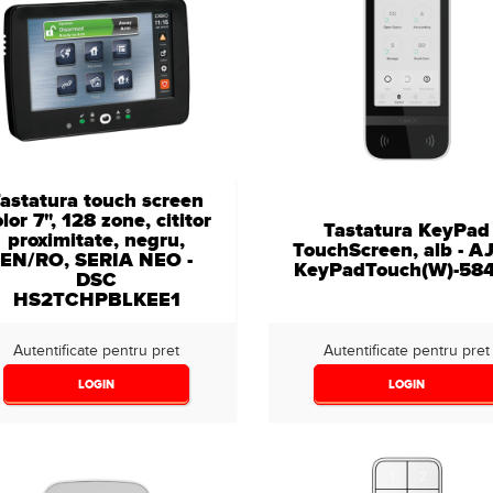
astatura touch screen
lor 7", 128 zone, cititor
Tastatura KeyPad
proximitate, negru,
TouchScreen, alb - A
EN/RO, SERIA NEO -
KeyPadTouch(W)-58
DSC
HS2TCHPBLKEE1
Autentificate pentru pret
Autentificate pentru pret
LOGIN
LOGIN