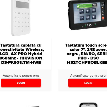
Tastatura cablata cu
Tastatura touch scr
onectivitate Wireless,
color 7", 248 zone,
LCD, AX PRO Hybrid
negru, EN/RO, SER
868Mhz - HIKVISION
PRO - DSC
DS-PK501LTM-HWE
HS2TCHPROBLKEE
Autentificate pentru pret
Autentificate pentru pret
LOGIN
LOGIN