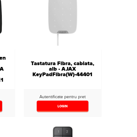
een
Tastatura Fibra, cablata,
IA
alb - AJAX
KeyPadFibra(W)-44401
1
Autentificate pentru pret
LOGIN