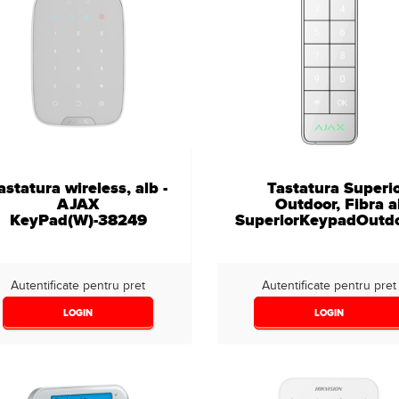
astatura wireless, alb -
Tastatura Superi
AJAX
Outdoor, Fibra 
KeyPad(W)-38249
SuperiorKeypadOutdo
Autentificate pentru pret
Autentificate pentru pret
LOGIN
LOGIN