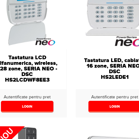
Tastatura LCD
Tastatura LED, cabla
lfanumerica, wireless,
16 zone, SERIA NEO
128 zone, SERIA NEO -
DSC
DSC
HS2LEDE1
HS2LCDWF8EE3
Autentificate pentru pret
Autentificate pentru pret
LOGIN
LOGIN