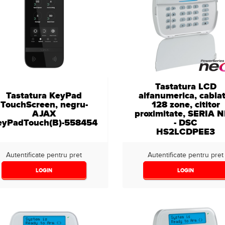
Tastatura LCD
Tastatura KeyPad
alfanumerica, cablat
TouchScreen, negru-
128 zone, cititor
AJAX
proximitate, SERIA 
eyPadTouch(B)-558454
- DSC
HS2LCDPEE3
Autentificate pentru pret
Autentificate pentru pret
LOGIN
LOGIN