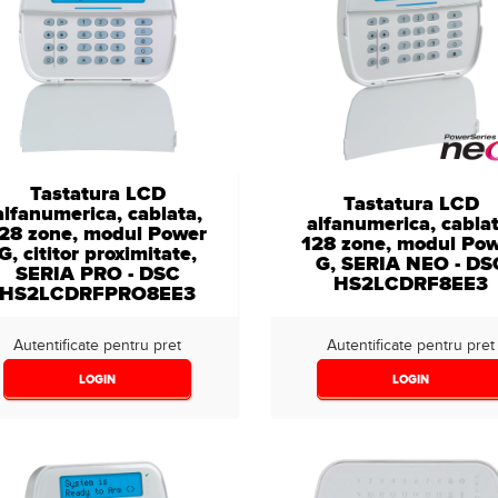
Tastatura LCD
Tastatura LCD
alfanumerica, cablata,
alfanumerica, cablat
28 zone, modul Power
128 zone, modul Po
G, cititor proximitate,
G, SERIA NEO - DS
SERIA PRO - DSC
HS2LCDRF8EE3
HS2LCDRFPRO8EE3
Autentificate pentru pret
Autentificate pentru pret
LOGIN
LOGIN