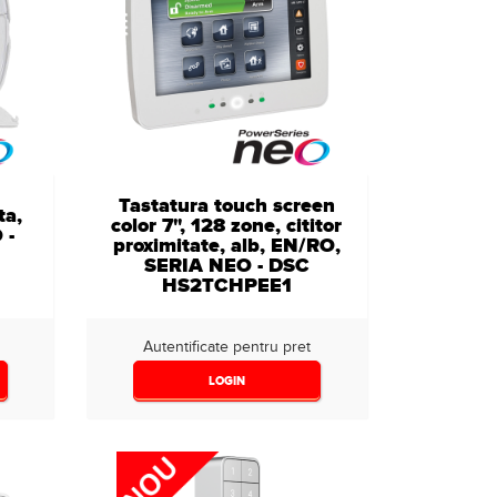
Tastatura touch screen
ta,
color 7", 128 zone, cititor
 -
proximitate, alb, EN/RO,
SERIA NEO - DSC
HS2TCHPEE1
Autentificate pentru pret
LOGIN