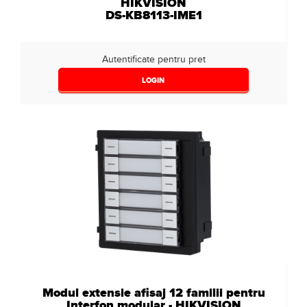
HIKVISION
DS-KB8113-IME1
Autentificate pentru pret
LOGIN
Modul extensie afisaj 12 familii pentru
Interfon modular - HIKVISION