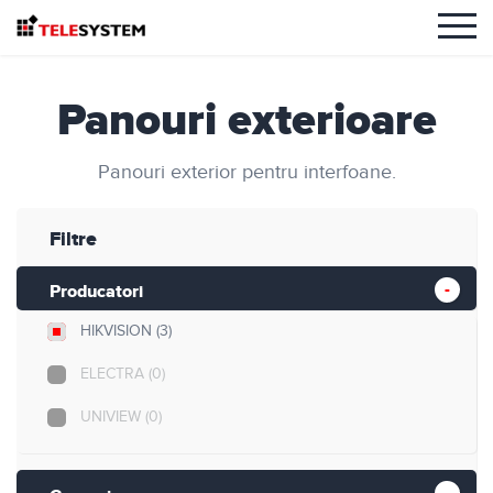
Panouri exterioare
Panouri exterior pentru interfoane.
Filtre
Producatori
HIKVISION
(3)
ELECTRA
(0)
UNIVIEW
(0)