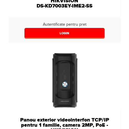
HIKVISION
DS-KD7003EY-IME2-SS
Autentificate pentru pret
LOGIN
Panou exterior videointerfon TCP/IP
pentru 1 familie, camera 2MP, PoE -