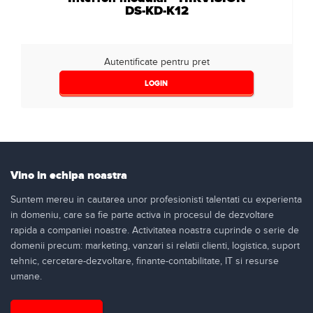
DS-KD-K12
Autentificate pentru pret
LOGIN
Vino in echipa noastra
Suntem mereu in cautarea unor profesionisti talentati cu experienta
in domeniu, care sa fie parte activa in procesul de dezvoltare
rapida a companiei noastre. Activitatea noastra cuprinde o serie de
domenii precum: marketing, vanzari si relatii clienti, logistica, suport
tehnic, cercetare-dezvoltare, finante-contabilitate, IT si resurse
umane.