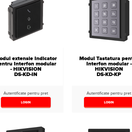
dul extensie Indicator
Modul Tastatura pen
entru Interfon modular
Interfon modular -
- HIKVISION
HIKVISION
DS-KD-IN
DS-KD-KP
Autentificate pentru pret
Autentificate pentru pret
LOGIN
LOGIN