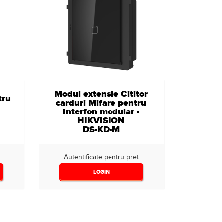
Modul extensie Cititor
tru
carduri Mifare pentru
Interfon modular -
HIKVISION
DS-KD-M
Autentificate pentru pret
LOGIN