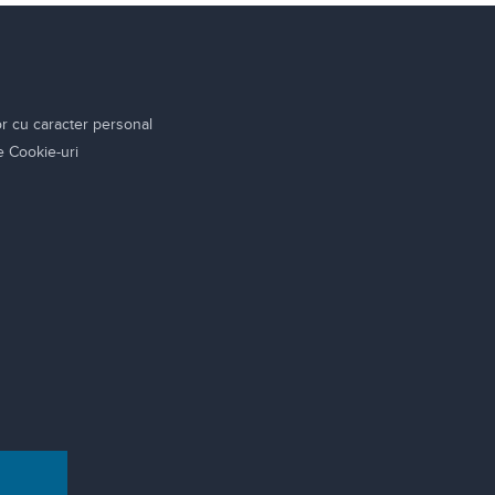
or cu caracter personal
re Cookie-uri