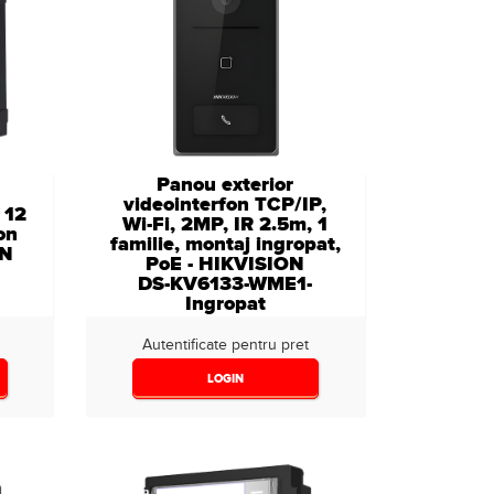
Panou exterior
videointerfon TCP/IP,
 12
Wi-Fi, 2MP, IR 2.5m, 1
fon
familie, montaj ingropat,
ON
PoE - HIKVISION
DS-KV6133-WME1-
Ingropat
Autentificate pentru pret
LOGIN