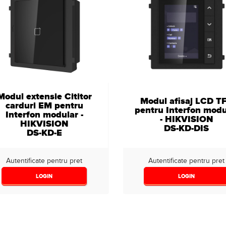
Modul extensie Cititor
Modul afisaj LCD T
carduri EM pentru
pentru Interfon modu
Interfon modular -
- HIKVISION
HIKVISION
DS-KD-DIS
DS-KD-E
Autentificate pentru pret
Autentificate pentru pret
LOGIN
LOGIN