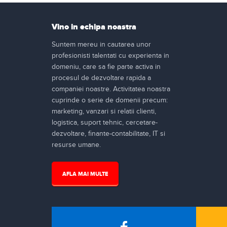
Vino in echipa noastra
Suntem mereu in cautarea unor
profesionisti talentati cu experienta in
domeniu, care sa fie parte activa in
procesul de dezvoltare rapida a
companiei noastre. Activitatea noastra
cuprinde o serie de domenii precum:
marketing, vanzari si relatii clienti,
logistica, suport tehnic, cercetare-
dezvoltare, finante-contabilitate, IT si
resurse umane.
AFLA MAI MULTE