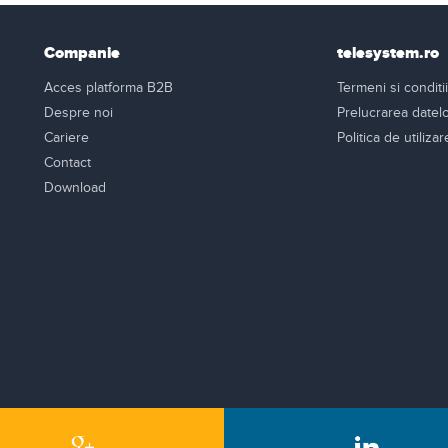
Companie
telesystem.ro
Acces platforma B2B
Termeni si conditii
Despre noi
Prelucrarea datel
Cariere
Politica de utiliza
Contact
Download