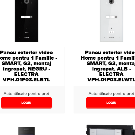
Panou exterior video
Panou exterior vid
ome pentru 1 Familie -
Home pentru 1 Famili
SMART, G3, montaj
SMART, G3, monta
ingropat, NEGRU -
ingropat, ALB -
ELECTRA
ELECTRA
VPH.01F03.ELBTL
VPH.01F03.ELWT
Autentificate pentru pret
Autentificate pentru pret
LOGIN
LOGIN