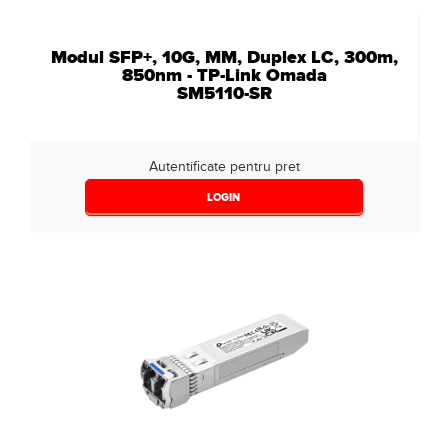
Modul SFP+, 10G, MM, Duplex LC, 300m,
850nm - TP-Link Omada
SM5110-SR
Autentificate pentru pret
LOGIN