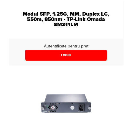
Modul SFP, 1.25G, MM, Duplex LC,
550m, 850nm - TP-Link Omada
SM311LM
Autentificate pentru pret
LOGIN