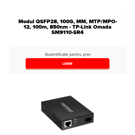
Modul QSFP28, 100G, MM, MTP/MPO-
12, 100m, 850nm - TP-Link Omada
SM9110-SR4
Autentificate pentru pret
LOGIN