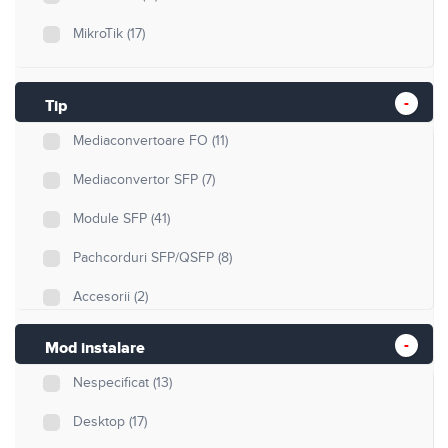
MikroTik
(17)
Tip
Mediaconvertoare FO
(11)
Mediaconvertor SFP
(7)
Module SFP
(41)
Pachcorduri SFP/QSFP
(8)
Accesorii
(2)
Mod instalare
Nespecificat
(13)
Desktop
(17)