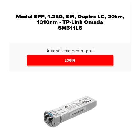
Modul SFP, 1.25G, SM, Duplex LC, 20km,
1310nm - TP-Link Omada
SM311LS
Autentificate pentru pret
LOGIN