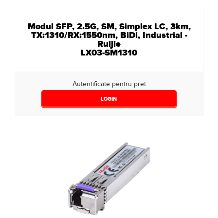
Modul SFP, 2.5G, SM, Simplex LC, 3km,
TX:1310/RX:1550nm, BiDi, Industrial -
Ruijie
LX03-SM1310
Autentificate pentru pret
LOGIN