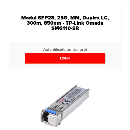
Modul SFP28, 25G, MM, Duplex LC,
300m, 850nm - TP-Link Omada
SM6110-SR
Autentificate pentru pret
LOGIN