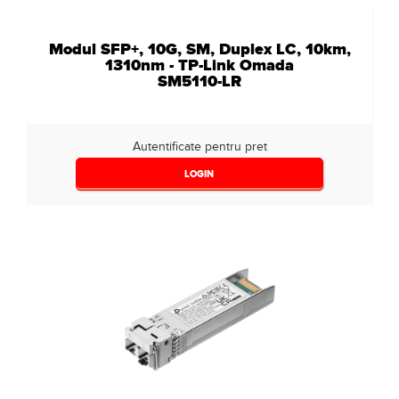
Modul SFP+, 10G, SM, Duplex LC, 10km,
1310nm - TP-Link Omada
SM5110-LR
Autentificate pentru pret
LOGIN