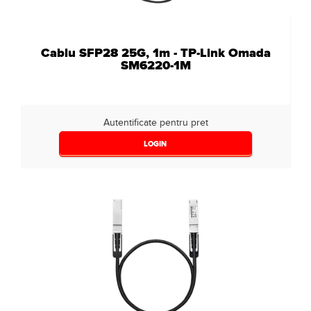
Cablu SFP28 25G, 1m - TP-Link Omada
SM6220-1M
Autentificate pentru pret
LOGIN