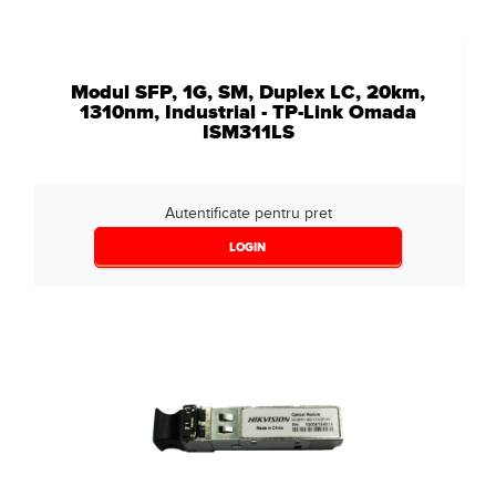
Modul SFP, 1G, SM, Duplex LC, 20km,
1310nm, Industrial - TP-Link Omada
ISM311LS
Autentificate pentru pret
LOGIN