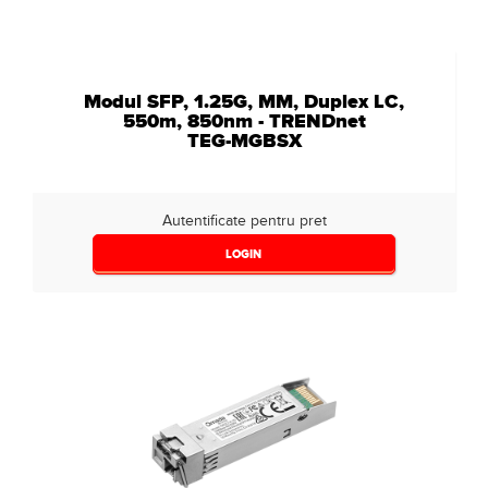
Modul SFP, 1.25G, MM, Duplex LC,
550m, 850nm - TRENDnet
TEG-MGBSX
Autentificate pentru pret
LOGIN