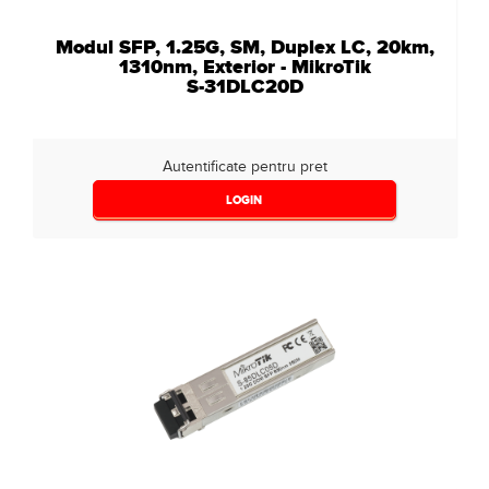
Modul SFP, 1.25G, SM, Duplex LC, 20km,
1310nm, Exterior - MikroTik
S-31DLC20D
Autentificate pentru pret
LOGIN