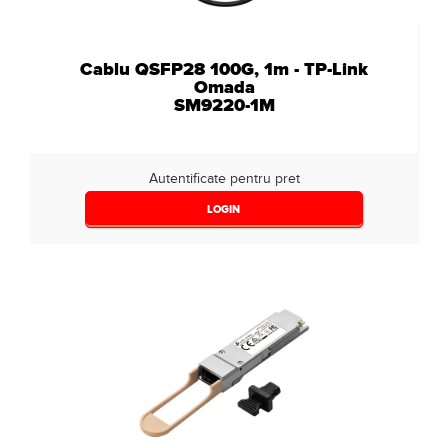
Cablu QSFP28 100G, 1m - TP-Link
Omada
SM9220-1M
Autentificate pentru pret
LOGIN