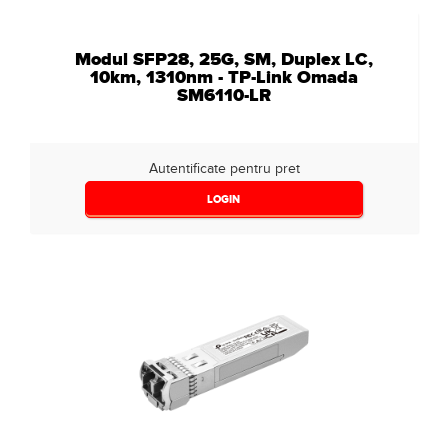
Modul SFP28, 25G, SM, Duplex LC,
10km, 1310nm - TP-Link Omada
SM6110-LR
Autentificate pentru pret
LOGIN