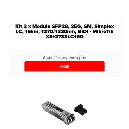
Kit 2 x Module SFP28, 25G, SM, Simplex
LC, 15km, 1270/1330nm, BiDi - MikroTik
XS+2733LC15D
Autentificate pentru pret
LOGIN