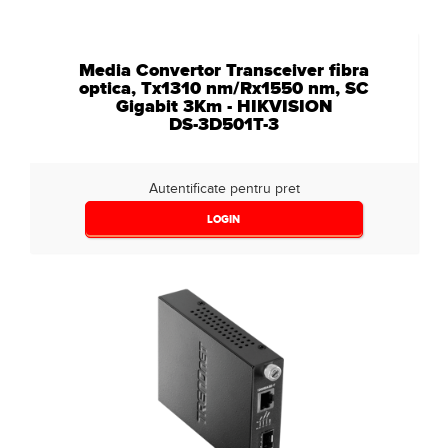
Media Convertor Transceiver fibra
optica, Tx1310 nm/Rx1550 nm, SC
Gigabit 3Km - HIKVISION
DS-3D501T-3
Autentificate pentru pret
LOGIN