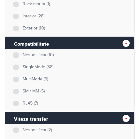
Rack-mount
(1)
Interior
(28)
Exterior
(10)
Compatibilitate
Nespecificat
(10)
SingleMode
(38)
MultiMode
(9)
SM / MM
(5)
RJ45
(7)
Viteza transfer
Nespecificat
(2)