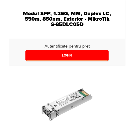
Modul SFP, 1.25G, MM, Duplex LC,
550m, 850nm, Exterior - MikroTik
S-85DLC05D
Autentificate pentru pret
LOGIN