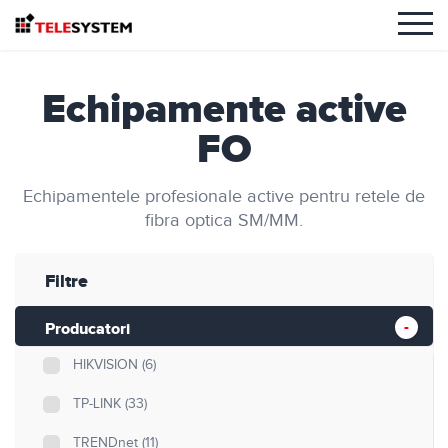
Echipamente active
FO
Echipamentele profesionale active pentru retele de
fibra optica SM/MM.
Filtre
Producatori
HIKVISION
(6)
TP-LINK
(33)
TRENDnet
(11)