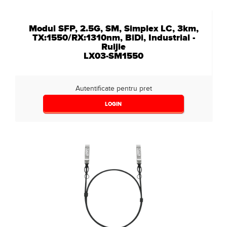
Modul SFP, 2.5G, SM, Simplex LC, 3km,
TX:1550/RX:1310nm, BiDi, Industrial -
Ruijie
LX03-SM1550
Autentificate pentru pret
LOGIN