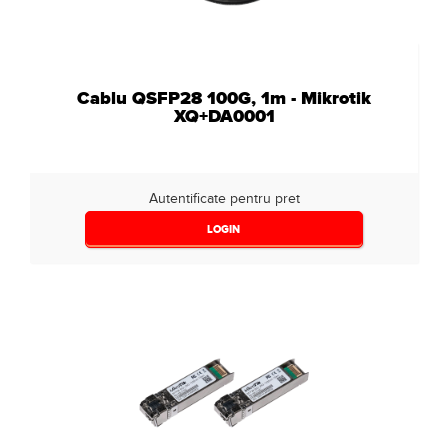
Cablu QSFP28 100G, 1m - Mikrotik
XQ+DA0001
Autentificate pentru pret
LOGIN