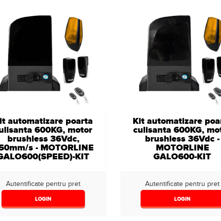
it automatizare poarta
Kit automatizare poa
ulisanta 600KG, motor
culisanta 600KG, mo
brushless 36Vdc,
brushless 36Vdc -
50mm/s - MOTORLINE
MOTORLINE
GALO600(SPEED)-KIT
GALO600-KIT
Autentificate pentru pret
Autentificate pentru pret
LOGIN
LOGIN