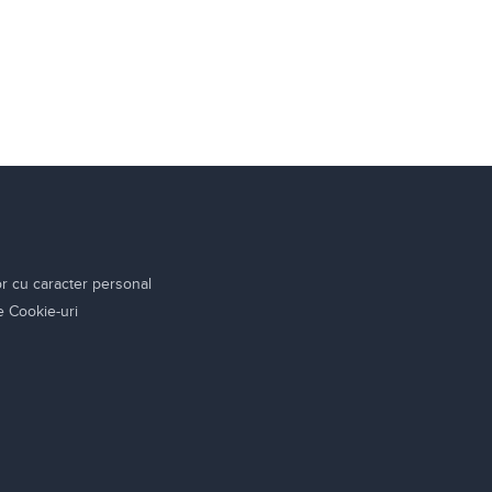
or cu caracter personal
re Cookie-uri