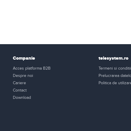
Companie
telesystem.ro
Acces platforma B2B
Termeni si conditii
Despre noi
Prelucrarea datel
Cariere
Politica de utiliza
Contact
Download