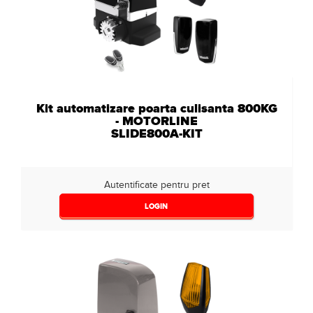
Nespecificat
(5)
Kit automatizare poarta culisanta 800KG
- MOTORLINE
SLIDE800A-KIT
Autentificate pentru pret
LOGIN