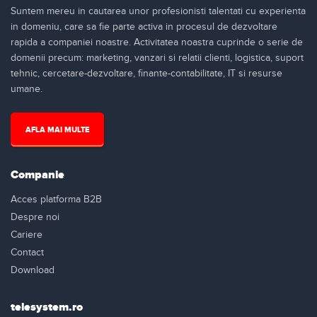
Suntem mereu in cautarea unor profesionisti talentati cu experienta
in domeniu, care sa fie parte activa in procesul de dezvoltare
rapida a companiei noastre. Activitatea noastra cuprinde o serie de
domenii precum: marketing, vanzari si relatii clienti, logistica, suport
tehnic, cercetare-dezvoltare, finante-contabilitate, IT si resurse
umane.
AFLA MAI MULTE
Companie
Acces platforma B2B
Despre noi
Cariere
Contact
Download
telesystem.ro