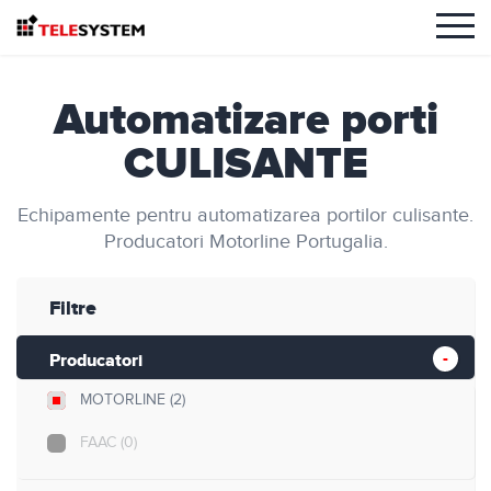
Automatizare porti
CULISANTE
Echipamente pentru automatizarea portilor culisante.
Producatori Motorline Portugalia.
Filtre
Producatori
MOTORLINE
(2)
FAAC
(0)