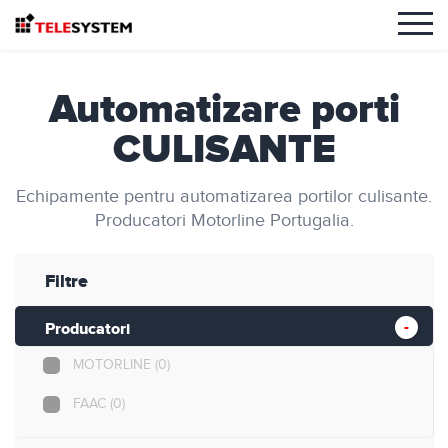
Automatizare porti
CULISANTE
Echipamente pentru automatizarea portilor culisante.
Producatori Motorline Portugalia.
Filtre
Producatori
MOTORLINE
(0)
FAAC
(0)