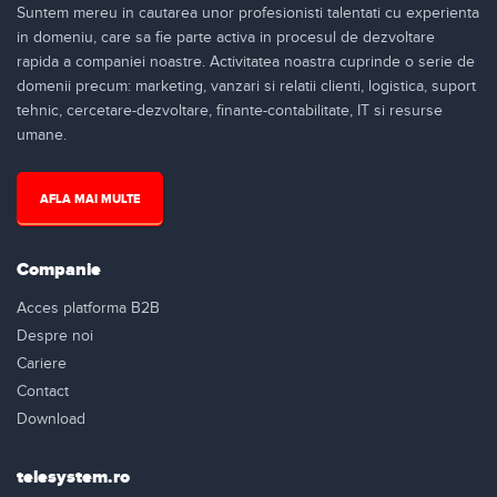
Nespecificat
(5)
Suntem mereu in cautarea unor profesionisti talentati cu experienta
in domeniu, care sa fie parte activa in procesul de dezvoltare
rapida a companiei noastre. Activitatea noastra cuprinde o serie de
domenii precum: marketing, vanzari si relatii clienti, logistica, suport
tehnic, cercetare-dezvoltare, finante-contabilitate, IT si resurse
umane.
AFLA MAI MULTE
Companie
Acces platforma B2B
Despre noi
Cariere
Contact
Download
telesystem.ro