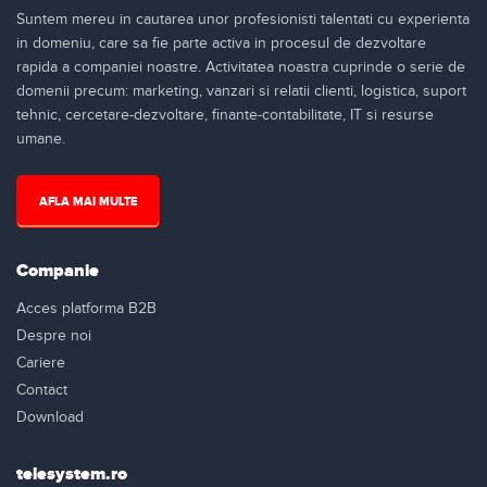
Suntem mereu in cautarea unor profesionisti talentati cu experienta
in domeniu, care sa fie parte activa in procesul de dezvoltare
rapida a companiei noastre. Activitatea noastra cuprinde o serie de
domenii precum: marketing, vanzari si relatii clienti, logistica, suport
tehnic, cercetare-dezvoltare, finante-contabilitate, IT si resurse
umane.
AFLA MAI MULTE
Companie
Acces platforma B2B
Despre noi
Cariere
Contact
Download
telesystem.ro