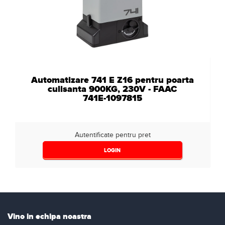
Automatizare 741 E Z16 pentru poarta
culisanta 900KG, 230V - FAAC
741E-1097815
Autentificate pentru pret
LOGIN
Vino in echipa noastra