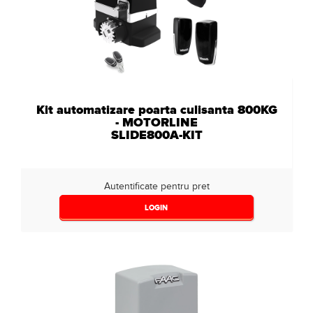
Kit automatizare poarta culisanta 800KG
- MOTORLINE
SLIDE800A-KIT
Autentificate pentru pret
LOGIN