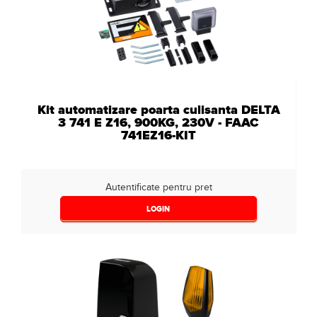
Kit automatizare poarta culisanta DELTA
3 741 E Z16, 900KG, 230V - FAAC
741EZ16-KIT
Autentificate pentru pret
LOGIN