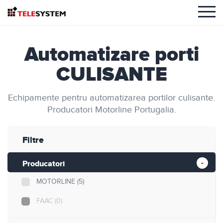
Automatizare porti
CULISANTE
Echipamente pentru automatizarea portilor culisante.
Producatori Motorline Portugalia.
Filtre
Producatori
MOTORLINE
(5)
FAAC
(0)