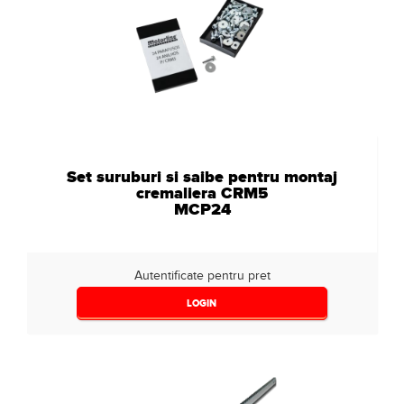
Set suruburi si saibe pentru montaj
cremaliera CRM5
MCP24
Autentificate pentru pret
LOGIN