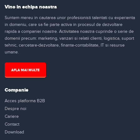
Vino in echipa noastra
Suntem mereu in cautarea unor profesionisti talentati cu experienta
in domeniu, care sa fie parte activa in procesul de dezvoltare
rapida a companiei noastre. Activitatea noastra cuprinde o serie de
domenii precum: marketing, vanzari si relatii clienti, logistica, suport
tehnic, cercetare-dezvoltare, finante-contabilitate, IT si resurse
umane.
AFLA MAI MULTE
Companie
Acces platforma B2B
Despre noi
Cariere
Contact
Download