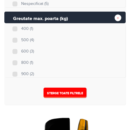
Nespecificat
(5)
Greutate max. poarta (kg)
400
(1)
500
(4)
600
(3)
800
(1)
900
(2)
1000
(0)
STERGE TOATE FILTRELE
1500
(0)
1800
(0)
2000
(0)