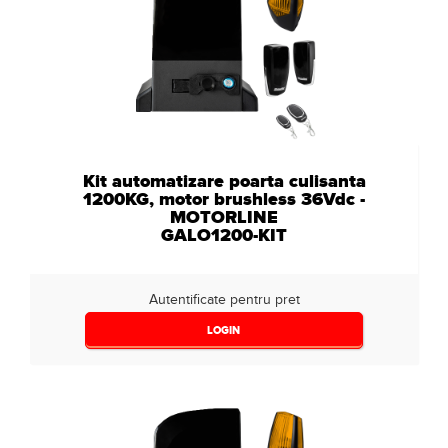
3000
(0)
Nespecificat
(5)
Kit automatizare poarta culisanta
1200KG, motor brushless 36Vdc -
MOTORLINE
GALO1200-KIT
Autentificate pentru pret
LOGIN