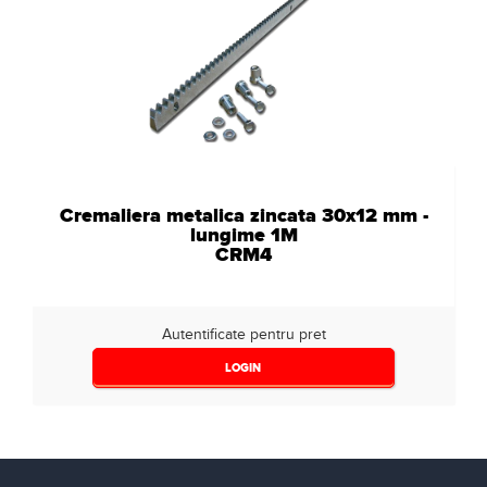
Cremaliera metalica zincata 30x12 mm -
lungime 1M
CRM4
Autentificate pentru pret
LOGIN