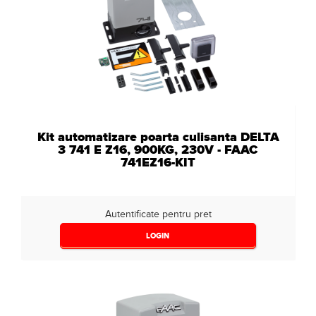
Kit automatizare poarta culisanta DELTA
3 741 E Z16, 900KG, 230V - FAAC
741EZ16-KIT
Autentificate pentru pret
LOGIN