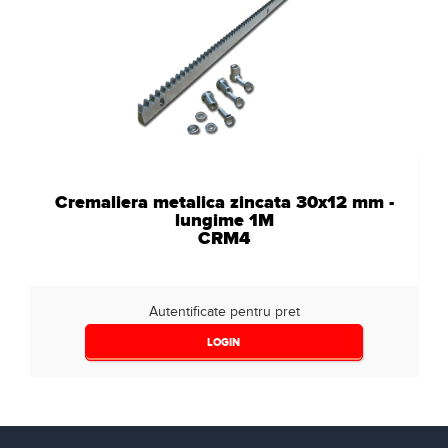
Cremaliera metalica zincata 30x12 mm -
lungime 1M
CRM4
Autentificate pentru pret
LOGIN