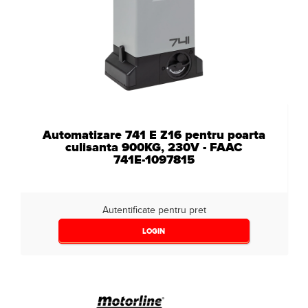
Automatizare 741 E Z16 pentru poarta
culisanta 900KG, 230V - FAAC
741E-1097815
Autentificate pentru pret
LOGIN