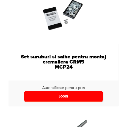
Set suruburi si saibe pentru montaj
cremaliera CRM5
MCP24
Autentificate pentru pret
LOGIN