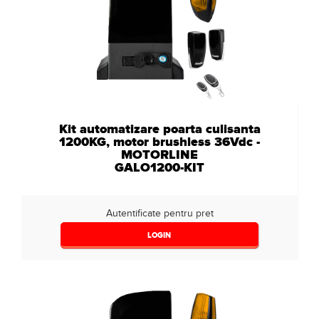
3000
(0)
Nespecificat
(5)
Kit automatizare poarta culisanta
1200KG, motor brushless 36Vdc -
MOTORLINE
GALO1200-KIT
Autentificate pentru pret
LOGIN