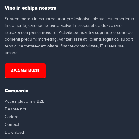
Vino in echipa noastra
Suntem mereu in cautarea unor profesionisti talentati cu experienta
in domeniu, care sa fie parte activa in procesul de dezvoltare
rapida a companiei noastre. Activitatea noastra cuprinde o serie de
domenii precum: marketing, vanzari si relatii clienti, logistica, suport
tehnic, cercetare-dezvoltare, finante-contabilitate, IT si resurse
umane.
AFLA MAI MULTE
Companie
Acces platforma B2B
Despre noi
Cariere
Contact
Download