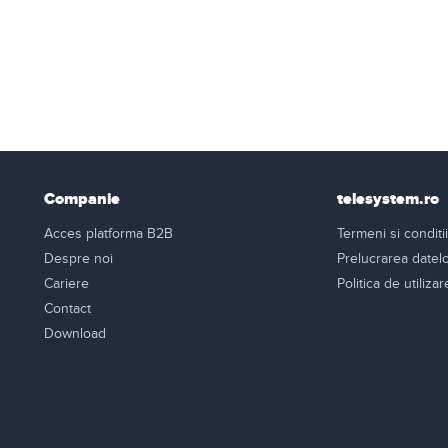
Companie
telesystem.ro
Acces platforma B2B
Termeni si conditii
Despre noi
Prelucrarea datel
Cariere
Politica de utiliza
Contact
Download