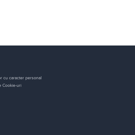
or cu caracter personal
re Cookie-uri