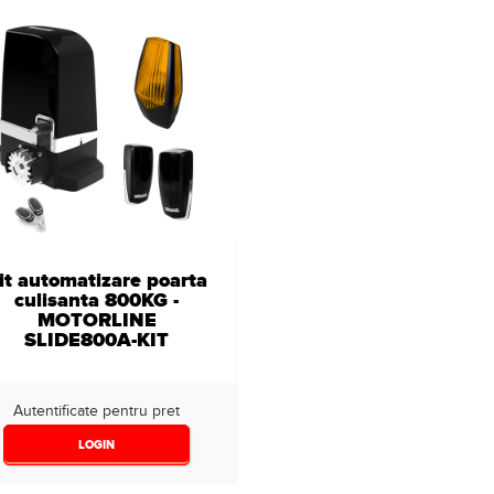
it automatizare poarta
culisanta 800KG -
MOTORLINE
SLIDE800A-KIT
Autentificate pentru pret
LOGIN