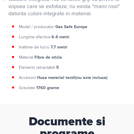
vopsea care se exfoliaza; nu exista "maini rosii"
datorita culorii integrate in material.
Gas Safe Europe
Model / producator
6.4 metri
Lungime efectiva
7.7 metri
Inaltime de lucru
Fibra de sticla
Material
5
Elementi retractabili
Husa material textil(nu este inclusa)
Accesorii
1760 grame
Greutate
Documente si
programe