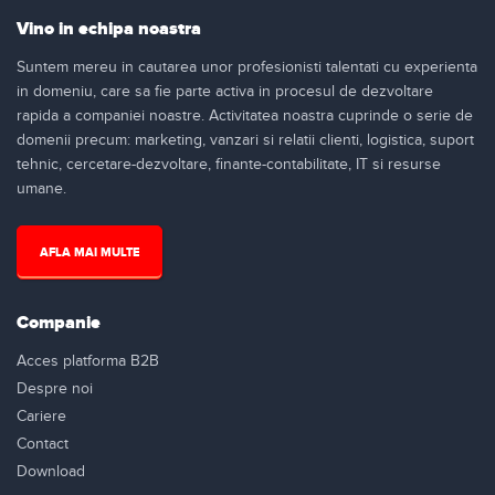
Vino in echipa noastra
Suntem mereu in cautarea unor profesionisti talentati cu experienta
in domeniu, care sa fie parte activa in procesul de dezvoltare
rapida a companiei noastre. Activitatea noastra cuprinde o serie de
domenii precum: marketing, vanzari si relatii clienti, logistica, suport
tehnic, cercetare-dezvoltare, finante-contabilitate, IT si resurse
umane.
AFLA MAI MULTE
Companie
Acces platforma B2B
Despre noi
Cariere
Contact
Download