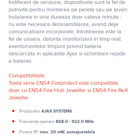
Indiferent de versiune, dispozitivele sunt la fel de
potrivite pentru montarea pe perete sau pe tavan.
Instalarea in sine dureaza doar cateva minute -
nu este necesara dezasamblarea, avand deja
comunicatoare incorporate. Intretinerea este la
fel de usoara, datorita monitorizarii in timp real,
avertismentelor timpurii privind bateria
descarcata in aplicatiile Ajax si schimbarii rapide
a bateriei.
Compatibilitate:
Toata seria EN54 Fireprotect este compatibila
doar cu EN54 Fire Hub Jeweller si EN54 Fire ReX
Jeweller.
AJAX SYSTEMS
Producator
868.0 - 922.0 MHz
Frecventa operare
max. 20 mW, autoajustabila
Purere RF