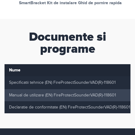
SmartBracket Kit de instalare Ghid de pornire rapida
Documente si
programe
Nume
Specificatii tehnice (EN) FireProtectSounderVAD(R)-118601
Manual de utilizare (EN) FireProtectSounderVAD(R)-118601
Declaratie de conformitate (EN) FireProtectSounderVAD(R)-118601