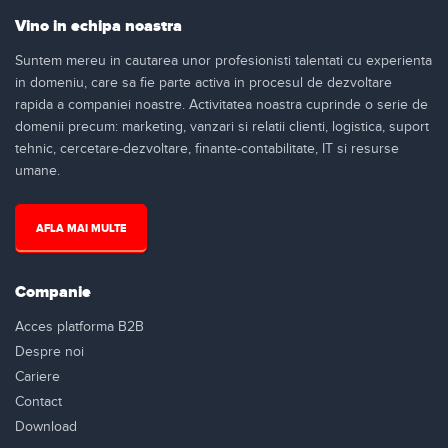
Vino in echipa noastra
Suntem mereu in cautarea unor profesionisti talentati cu experienta
in domeniu, care sa fie parte activa in procesul de dezvoltare
rapida a companiei noastre. Activitatea noastra cuprinde o serie de
domenii precum: marketing, vanzari si relatii clienti, logistica, suport
tehnic, cercetare-dezvoltare, finante-contabilitate, IT si resurse
umane.
AFLA MAI MULTE
Companie
Acces platforma B2B
Despre noi
Cariere
Contact
Download