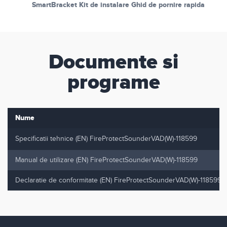
SmartBracket Kit de instalare Ghid de pornire rapida
Documente si
programe
Nume
Specificatii tehnice (EN) FireProtectSounderVAD(W)-118599
Manual de utilizare (EN) FireProtectSounderVAD(W)-118599
Declaratie de conformitate (EN) FireProtectSounderVAD(W)-118599