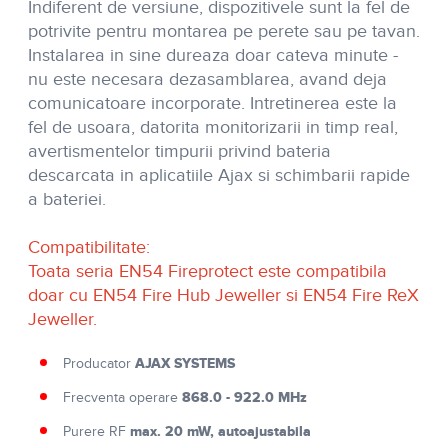
Indiferent de versiune, dispozitivele sunt la fel de
potrivite pentru montarea pe perete sau pe tavan.
Instalarea in sine dureaza doar cateva minute -
nu este necesara dezasamblarea, avand deja
comunicatoare incorporate. Intretinerea este la
fel de usoara, datorita monitorizarii in timp real,
avertismentelor timpurii privind bateria
descarcata in aplicatiile Ajax si schimbarii rapide
a bateriei.
Compatibilitate:
Toata seria EN54 Fireprotect este compatibila
doar cu EN54 Fire Hub Jeweller si EN54 Fire ReX
Jeweller.
AJAX SYSTEMS
Producator
868.0 - 922.0 MHz
Frecventa operare
max. 20 mW, autoajustabila
Purere RF