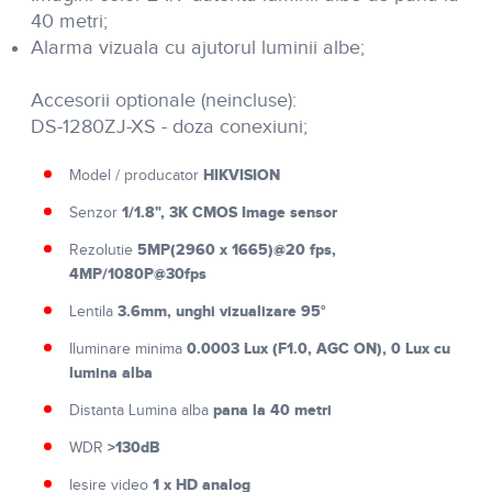
40 metri;
Alarma vizuala cu ajutorul luminii albe;
Accesorii optionale (neincluse):
DS-1280ZJ-XS - doza conexiuni;
HIKVISION
Model / producator
1/1.8", 3K CMOS Image sensor
Senzor
5MP(2960 x 1665)@20 fps,
Rezolutie
4MP/1080P@30fps
3.6mm, unghi vizualizare 95°
Lentila
0.0003 Lux (F1.0, AGC ON), 0 Lux cu
Iluminare minima
lumina alba
pana la 40 metri
Distanta Lumina alba
>130dB
WDR
1 x HD analog
Iesire video