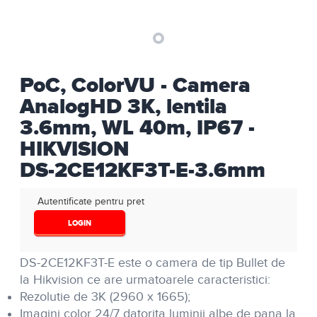
PoC, ColorVU - Camera
AnalogHD 3K, lentila
3.6mm, WL 40m, IP67 -
HIKVISION
DS-2CE12KF3T-E-3.6mm
Autentificate pentru pret
LOGIN
DS-2CE12KF3T-E este o camera de tip Bullet de
la Hikvision ce are urmatoarele caracteristici:
Rezolutie de 3K (2960 x 1665);
Imagini color 24/7 datorita luminii albe de pana la