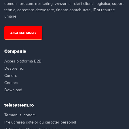
domenii precum: marketing, vanzari si relatii clienti, logistica, suport
tehnic, cercetare-dezvoltare, finante-contabilitate, IT si resurse
umane.
AFLA MAI MULTE
Companie
Acces platforma B2B
Despre noi
Cariere
Contact
Download
telesystem.ro
Termeni si conditii
Prelucrarea datelor cu caracter personal