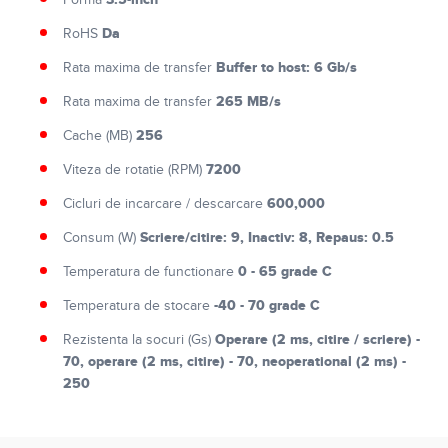
Forma
Da
RoHS
Buffer to host: 6 Gb/s
Rata maxima de transfer
265 MB/s
Rata maxima de transfer
256
Cache (MB)
7200
Viteza de rotatie (RPM)
600,000
Cicluri de incarcare / descarcare
Scriere/citire: 9, Inactiv: 8, Repaus: 0.5
Consum (W)
0 - 65 grade C
Temperatura de functionare
-40 - 70 grade C
Temperatura de stocare
Operare (2 ms, citire / scriere) -
Rezistenta la socuri (Gs)
70, operare (2 ms, citire) - 70, neoperational (2 ms) -
250