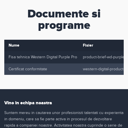
Documente si
programe
Nume
Fisier
Fisa tehnica Western Digital Purple Pro
product-brief-wd-purple-p
Certificat conformitate
western-digital-product-c
Vino in echipa noastra
Suntem mereu in cautarea unor profesionisti talentati cu experienta
in domeniu, care sa fie parte activa in procesul de dezvoltare
rapida a companiei noastre. Activitatea noastra cuprinde o serie de