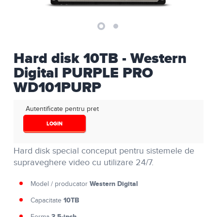
Hard disk 10TB - Western
Digital PURPLE PRO
WD101PURP
Autentificate pentru pret
LOGIN
Hard disk special conceput pentru sistemele de
supraveghere video cu utilizare 24/7.
Western Digital
Model / producator
10TB
Capacitate
3.5-inch