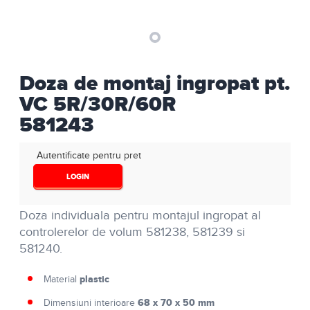
Doza de montaj ingropat pt.
VC 5R/30R/60R
581243
Autentificate pentru pret
LOGIN
Doza individuala pentru montajul ingropat al
controlerelor de volum 581238, 581239 si
581240.
plastic
Material
68 x 70 x 50 mm
Dimensiuni interioare