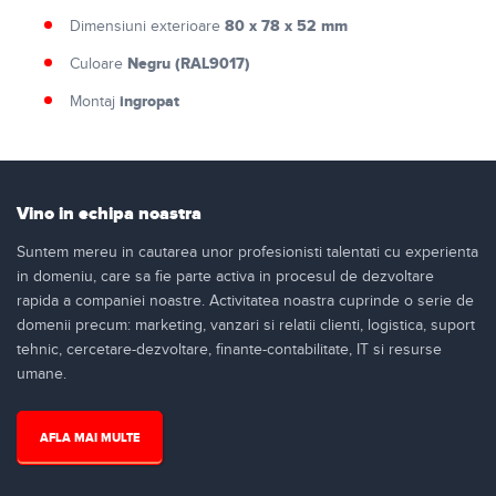
80 x 78 x 52 mm
Dimensiuni exterioare
Negru (RAL9017)
Culoare
ingropat
Montaj
Vino in echipa noastra
Suntem mereu in cautarea unor profesionisti talentati cu experienta
in domeniu, care sa fie parte activa in procesul de dezvoltare
rapida a companiei noastre. Activitatea noastra cuprinde o serie de
domenii precum: marketing, vanzari si relatii clienti, logistica, suport
tehnic, cercetare-dezvoltare, finante-contabilitate, IT si resurse
umane.
AFLA MAI MULTE