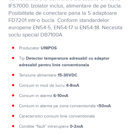
IFS7000. Izolator inclus, alimentare de pe bucla.
Posibilitate de conectare pana la 5 adaptoare
FD7201 intr-o bucla. Conform standardelor
europene EN54-5, EN54-17 si EN54-18. Necesita
soclu special DB7100A.
UNIPOS
Producator
Detector temperatura adresabil cu adaptor
Tip
adresabil pentru linie conventionala
15-30VDC
Tensiune alimentare
4-8mA
Consum in mod de lucru
6-10mA
Consum in alarma
<50mA
Consum in alarma pe zona conventionala
Caracteristici consum linie conventionala
0-2mA
Conditie “fault” intrerupere