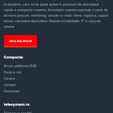
in domeniu, care sa fie parte activa in procesul de dezvoltare
rapida a companiei noastre. Activitatea noastra cuprinde o serie de
domenii precum: marketing, vanzari si relatii clienti, logistica, suport
tehnic, cercetare-dezvoltare, finante-contabilitate, IT si resurse
umane.
AFLA MAI MULTE
Companie
Acces platforma B2B
Despre noi
Cariere
Contact
Download
telesystem.ro