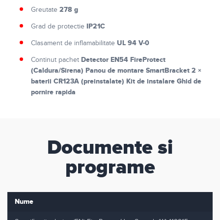
278 g
Greutate
IP21C
Grad de protectie
UL 94 V-0
Clasament de inflamabilitate
Detector EN54 FireProtect
Continut pachet
(Caldura/Sirena) Panou de montare SmartBracket 2 ×
baterii CR123A (preinstalate) Kit de instalare Ghid de
pornire rapida
Documente si
programe
Nume