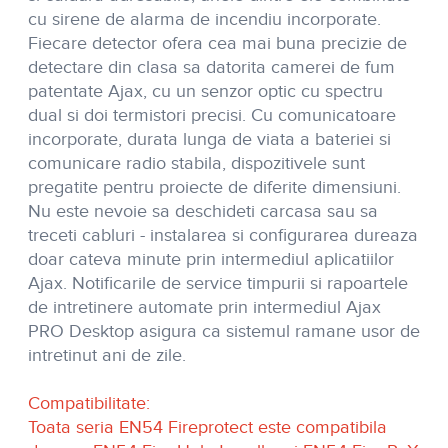
cu sirene de alarma de incendiu incorporate.
Fiecare detector ofera cea mai buna precizie de
detectare din clasa sa datorita camerei de fum
patentate Ajax, cu un senzor optic cu spectru
dual si doi termistori precisi. Cu comunicatoare
incorporate, durata lunga de viata a bateriei si
comunicare radio stabila, dispozitivele sunt
pregatite pentru proiecte de diferite dimensiuni.
Nu este nevoie sa deschideti carcasa sau sa
treceti cabluri - instalarea si configurarea dureaza
doar cateva minute prin intermediul aplicatiilor
Ajax. Notificarile de service timpurii si rapoartele
de intretinere automate prin intermediul Ajax
PRO Desktop asigura ca sistemul ramane usor de
intretinut ani de zile.
Compatibilitate:
Toata seria EN54 Fireprotect este compatibila