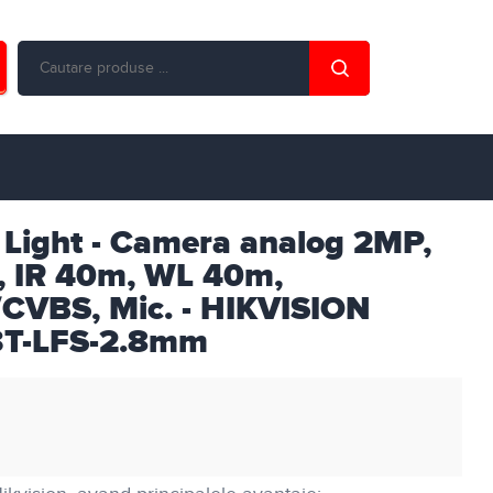
 Light - Camera analog 2MP,
m, IR 40m, WL 40m,
CVBS, Mic. - HIKVISION
T-LFS-2.8mm