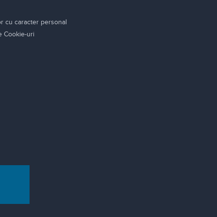
or cu caracter personal
re Cookie-uri