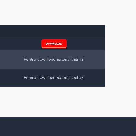
DOWNLOAD
Pentru download autentificati-va!
Pentru download autentificati-va!