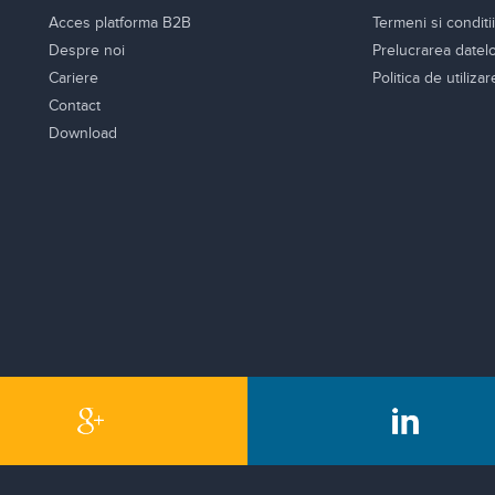
Acces platforma B2B
Termeni si conditii
Despre noi
Prelucrarea datel
Cariere
Politica de utiliza
Contact
Download