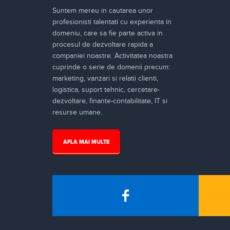
Suntem mereu in cautarea unor
profesionisti talentati cu experienta in
domeniu, care sa fie parte activa in
procesul de dezvoltare rapida a
companiei noastre. Activitatea noastra
cuprinde o serie de domenii precum:
marketing, vanzari si relatii clienti,
logistica, suport tehnic, cercetare-
dezvoltare, finante-contabilitate, IT si
resurse umane.
AFLA MAI MULTE