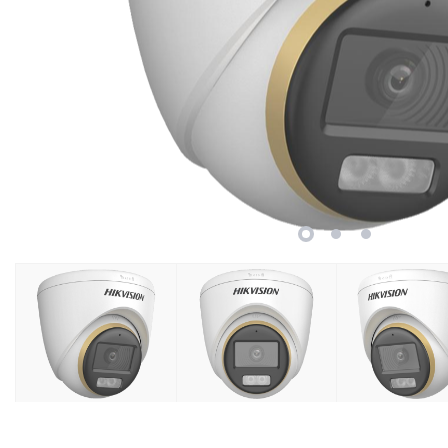
Retelistica
Cabluri si accesorii
Scule si unelte