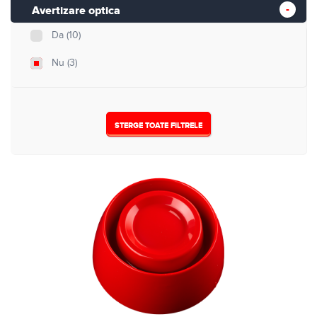
Avertizare optica
Da
(10)
Nu
(3)
STERGE TOATE FILTRELE