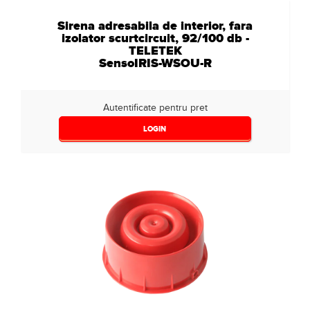
Sirena adresabila de interior, fara
izolator scurtcircuit, 92/100 db -
TELETEK
SensoIRIS-WSOU-R
Autentificate pentru pret
LOGIN