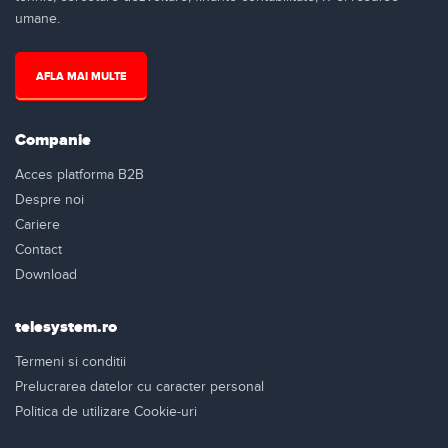
umane.
AFLA MAI MULTE
Companie
Acces platforma B2B
Despre noi
Cariere
Contact
Download
telesystem.ro
Termeni si conditii
Prelucrarea datelor cu caracter personal
Politica de utilizare Cookie-uri