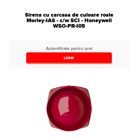
Sirena cu carcasa de culoare rosie
Morley-IAS - c/w SCI - Honeywell
WSO-PR-I05
Autentificate pentru pret
LOGIN