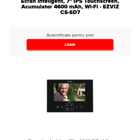
Ecran inteligent, 7" IPS Touchscreen,
Acumulator 4600 mAh, Wi-Fi - EZVIZ
CS-SD7
Autentificate pentru pret
LOGIN