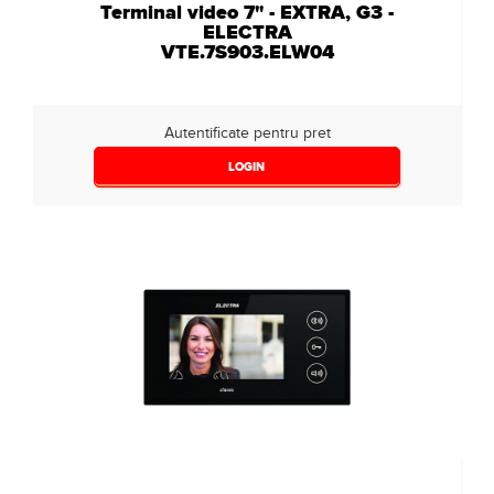
Terminal video 7" - EXTRA, G3 -
ELECTRA
VTE.7S903.ELW04
Autentificate pentru pret
LOGIN