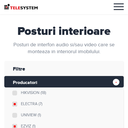
Posturi interioare
Posturi de interfon audio si/sau video care se
monteaza in interiorul imobilului.
Filtre
Producatori
HIKVISION
(18)
ELECTRA
(7)
UNIVIEW
(1)
EZVIZ
(1)