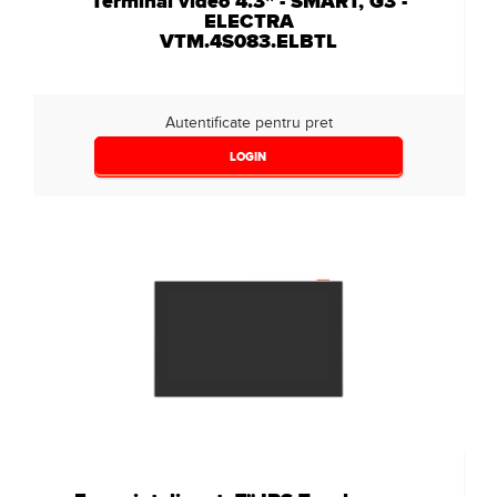
Terminal video 4.3" - SMART, G3 -
ELECTRA
VTM.4S083.ELBTL
Autentificate pentru pret
LOGIN