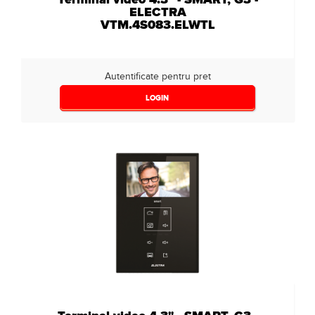
ELECTRA
VTM.4S083.ELWTL
Autentificate pentru pret
LOGIN