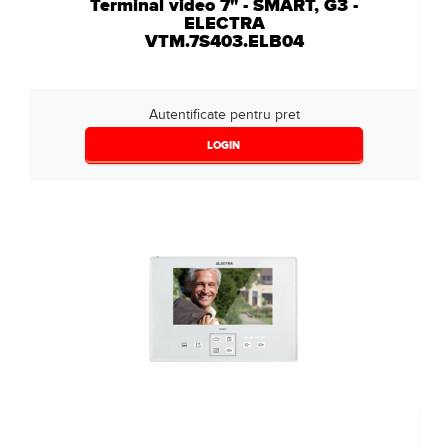
Terminal video 7" - SMART, G3 -
ELECTRA
VTM.7S403.ELB04
Autentificate pentru pret
LOGIN