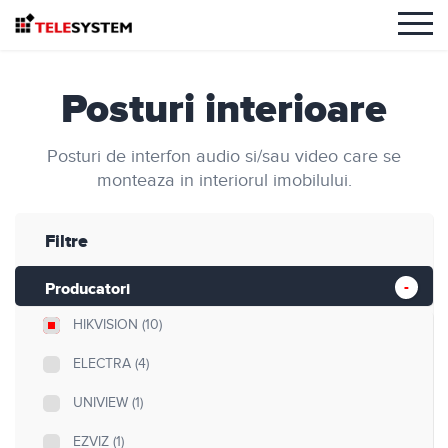
Posturi interioare
Posturi de interfon audio si/sau video care se
monteaza in interiorul imobilului.
Filtre
Producatori
HIKVISION
(10)
ELECTRA
(4)
UNIVIEW
(1)
EZVIZ
(1)