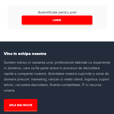
Autentificate pentru pret
LOGIN
Vino in echipa noastra
Suntem mereu in cautarea unor profesionisti talentati cu experienta
in domeniu, care sa fie parte activa in procesul de dezvoltare
rapida a companiei noastre. Activitatea noastra cuprinde o serie de
domenii precum: marketing, vanzari si relatii clienti, logistica, suport
tehnic, cercetare-dezvoltare, finante-contabilitate, IT si resurse
umane.
AFLA MAI MULTE