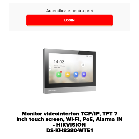
Autentificate pentru pret
LOGIN
Monitor videointerfon TCP/IP, TFT 7
inch touch screen, Wi-Fi, PoE, Alarma IN
- HIKVISION
DS-KH8380-WTE1