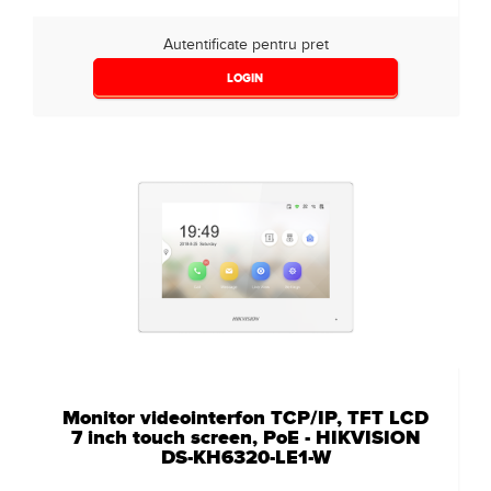
Autentificate pentru pret
LOGIN
Monitor videointerfon TCP/IP, TFT LCD
7 inch touch screen, PoE - HIKVISION
DS-KH6320-LE1-W