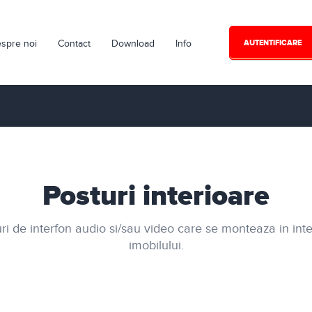
spre noi
Contact
Download
Info
AUTENTIFICARE
Posturi interioare
ri de interfon audio si/sau video care se monteaza in inte
imobilului.