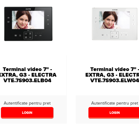
Terminal video 7" -
Terminal video 7" 
EXTRA, G3 - ELECTRA
EXTRA, G3 - ELECT
VTE.7S903.ELB04
VTE.7S903.ELW0
Autentificate pentru pret
Autentificate pentru pret
LOGIN
LOGIN