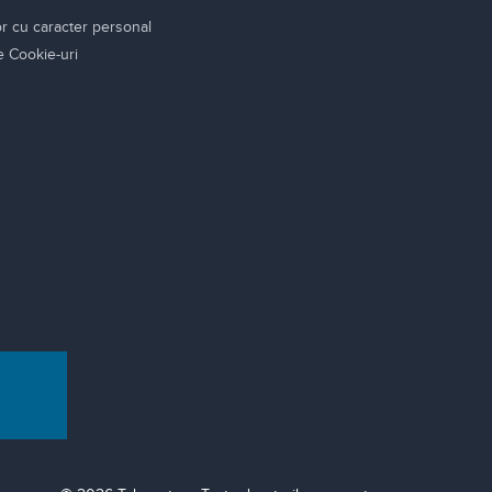
or cu caracter personal
re Cookie-uri