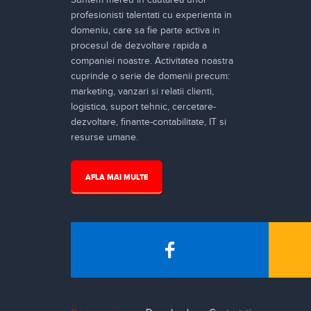
profesionisti talentati cu experienta in
domeniu, care sa fie parte activa in
procesul de dezvoltare rapida a
companiei noastre. Activitatea noastra
cuprinde o serie de domenii precum:
marketing, vanzari si relatii clienti,
logistica, suport tehnic, cercetare-
dezvoltare, finante-contabilitate, IT si
resurse umane.
AFLA MAI MULTE