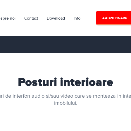
spre noi
Contact
Download
Info
AUTENTIFICARE
Posturi interioare
ri de interfon audio si/sau video care se monteaza in inte
imobilului.