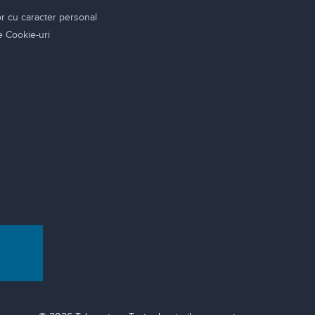
or cu caracter personal
re Cookie-uri