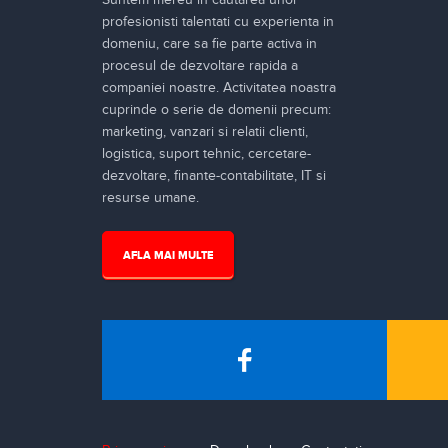
profesionisti talentati cu experienta in
domeniu, care sa fie parte activa in
procesul de dezvoltare rapida a
companiei noastre. Activitatea noastra
cuprinde o serie de domenii precum:
marketing, vanzari si relatii clienti,
logistica, suport tehnic, cercetare-
dezvoltare, finante-contabilitate, IT si
resurse umane.
AFLA MAI MULTE